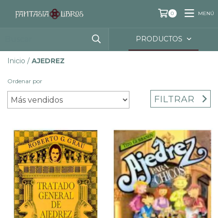
MENÚ
0
PRODUCTOS
Inicio
/
AJEDREZ
Ordenar por
FILTRAR