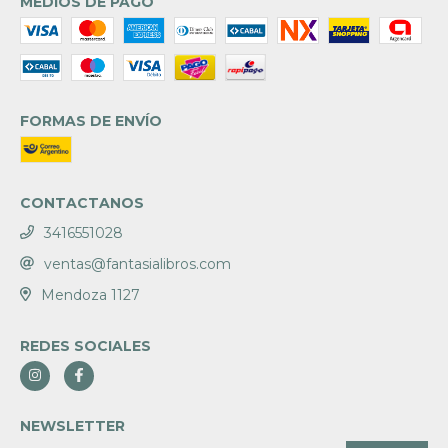
MEDIOS DE PAGO
FORMAS DE ENVÍO
CONTACTANOS
3416551028
ventas@fantasialibros.com
Mendoza 1127
REDES SOCIALES
NEWSLETTER