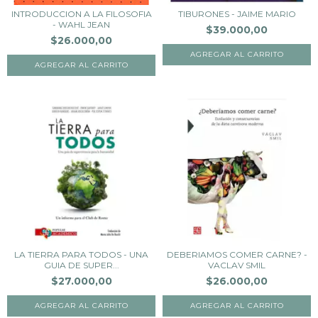
INTRODUCCION A LA FILOSOFIA
TIBURONES - JAIME MARIO
- WAHL JEAN
$39.000,00
$26.000,00
LA TIERRA PARA TODOS - UNA
DEBERIAMOS COMER CARNE? -
GUIA DE SUPER...
VACLAV SMIL
$27.000,00
$26.000,00