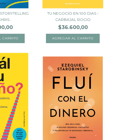
 STORYTELLING
TU NEGOCIO EN 100 DIAS -
HRIS...
CARBAJAL ROCIO
00,00
$36.600,00