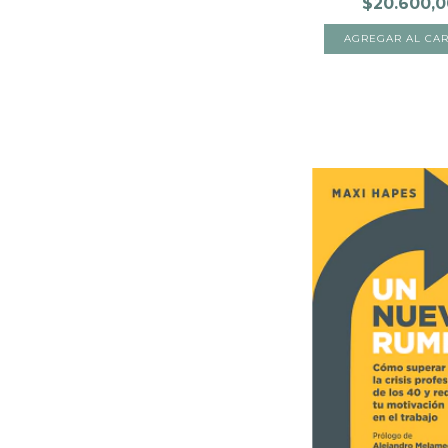
$20.600,0