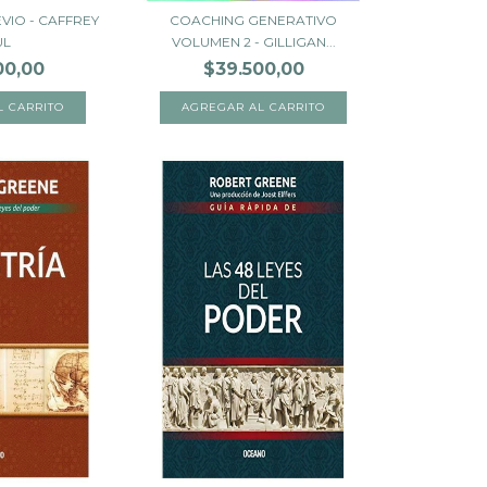
VIO - CAFFREY
COACHING GENERATIVO
UL
VOLUMEN 2 - GILLIGAN...
00,00
$39.500,00