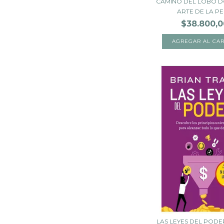
CAMINO DEL LOBO D
ARTE DE LA PER
$38.800,0
LAS LEYES DEL PODE