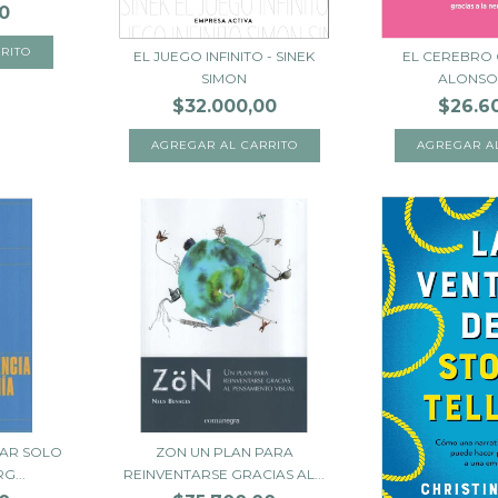
0
EL JUEGO INFINITO - SINEK
EL CEREBRO 
SIMON
ALONSO
$32.000,00
$26.6
IAR SOLO
ZON UN PLAN PARA
G...
REINVENTARSE GRACIAS AL...