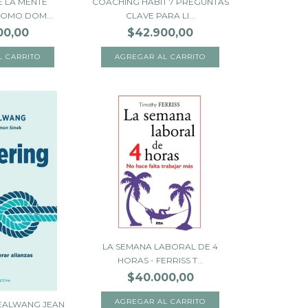
E LA MENTE
COACHING HABIT 7 PREGUNTAS
COMO DOM...
CLAVE PARA LI...
00,00
$42.900,00
LA SEMANA LABORAL DE 4
HORAS - FERRISS T...
$40.000,00
OEALWANG JEAN