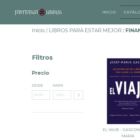
INICIO
CATÁL
Inicio
LIBROS PARA ESTAR MEJOR
FINA
/
/
Filtros
Precio
DESDE
HASTA
EL VIAJE - GASCO
MARIA