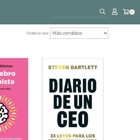
0
Ordenar por