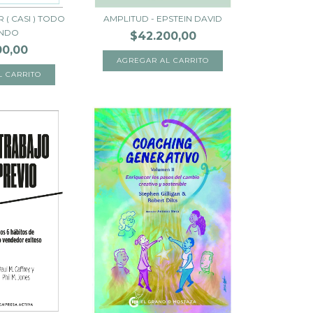
( CASI ) TODO
AMPLITUD - EPSTEIN DAVID
UNDO
$42.200,00
00,00