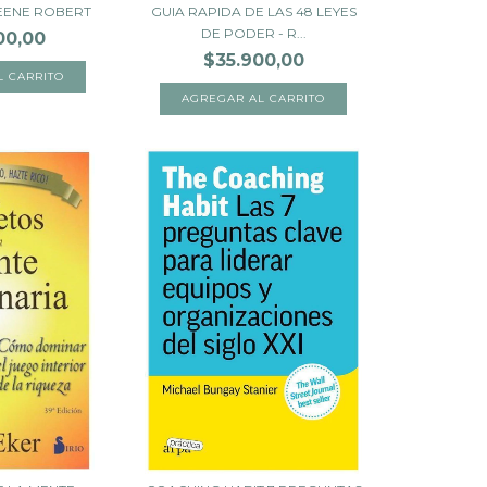
REENE ROBERT
GUIA RAPIDA DE LAS 48 LEYES
DE PODER - R...
00,00
$35.900,00