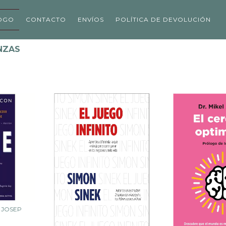
OGO
CONTACTO
ENVÍOS
POLÍTICA DE DEVOLUCIÓN
NZAS
N JOSEP