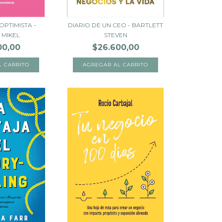
OPTIMISTA -
DIARIO DE UN CEO - BARTLETT
 MIKEL
STEVEN
00,00
$26.600,00