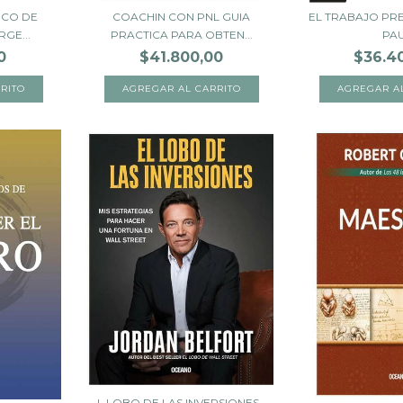
ICO DE
COACHIN CON PNL GUIA
EL TRABAJO PRE
GE...
PRACTICA PARA OBTEN...
PA
0
$41.800,00
$36.4
L LOBO DE LAS INVERSIONES -