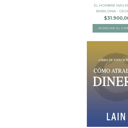
EL HOMBRE MAS R
BABILONIA - GEOR
$31.900,0