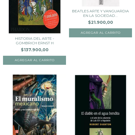
BEATLES ARTE Y VANGUARDIA
EN LA SOCIEDAD...
$21.900,00
HISTORIA DEL ARTE -
GOMBRICH ERNST H
$137.900,00