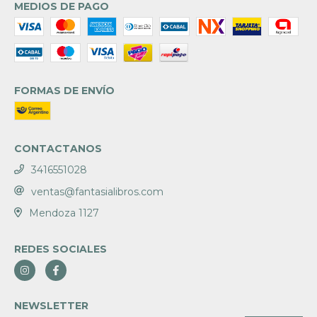
MEDIOS DE PAGO
FORMAS DE ENVÍO
CONTACTANOS
3416551028
ventas@fantasialibros.com
Mendoza 1127
REDES SOCIALES
NEWSLETTER