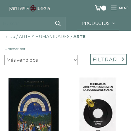
MENÚ
0
PRODUCTOS
Inicio
/
ARTE Y HUMANIDADES
/
ARTE
Ordenar por
FILTRAR