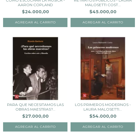
CÓMO ESCUCHAR LA MÚSICA -
RETRATOS PUBLICOS - LAURA
AARON COPLAND
MALOSETTI COST...
$24.000,00
$45.000,00
PARA QUE NECESITAMOS LAS
LOS PRIMEROS MODERNOS -
OBRAS MAESTRAS?...
LAURA MALOSETTI...
$27.000,00
$54.000,00