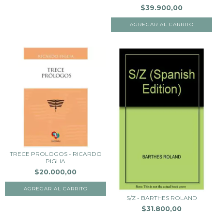
$39.900,00
TRECE PROLOGOS - RICARDO
PIGLIA
$20.000,00
S/Z - BARTHES ROLAND
$31.800,00