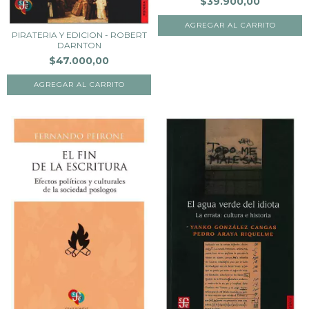
$39.900,00
PIRATERIA Y EDICION - ROBERT
DARNTON
$47.000,00