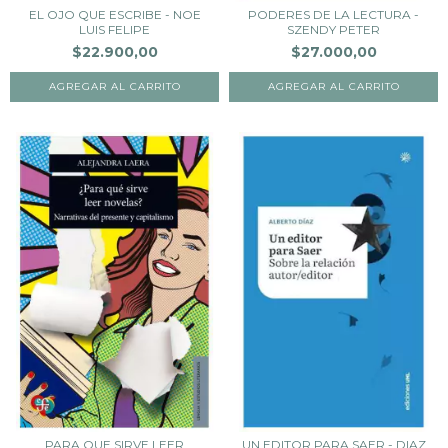
EL OJO QUE ESCRIBE - NOE
PODERES DE LA LECTURA -
LUIS FELIPE
SZENDY PETER
$22.900,00
$27.000,00
PARA QUE SIRVE LEER
UN EDITOR PARA SAER - DIAZ