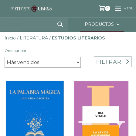
MENÚ
0
PRODUCTOS
Inicio
/
LITERATURA
/
ESTUDIOS LITERARIOS
Ordenar por
FILTRAR