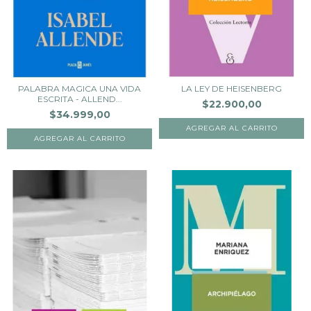
PALABRA MAGICA UNA VIDA
LA LEY DE HEISENBERG
ESCRITA - ALLEND...
$22.900,00
$34.999,00