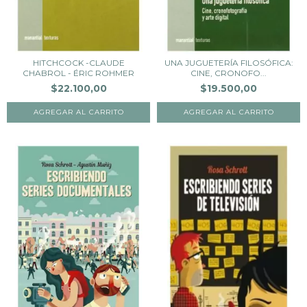
HITCHCOCK -CLAUDE
UNA JUGUETERÍA FILOSÓFICA:
CHABROL - ÉRIC ROHMER
CINE, CRONOFO...
$22.100,00
$19.500,00