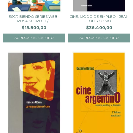
ESCRIBIENDO SERIES WEB -
CINE, MODO DE EMPLEO - JEAN
ROSA SCHROTT /...
- LOUIS COMO...
$15.800,00
$36.400,00