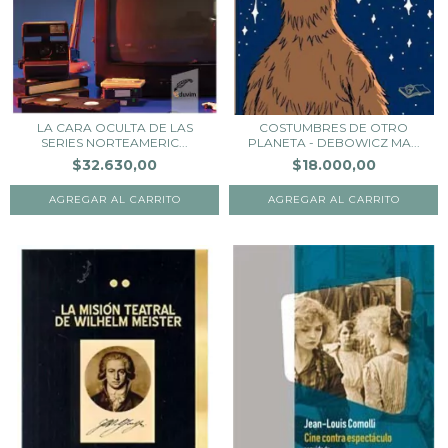
LA CARA OCULTA DE LAS
COSTUMBRES DE OTRO
SERIES NORTEAMERIC...
PLANETA - DEBOWICZ MA...
$32.630,00
$18.000,00