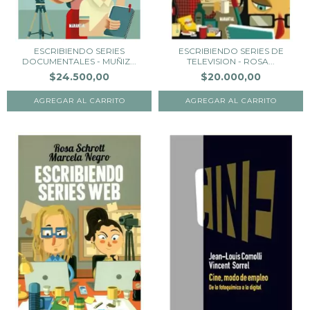
ESCRIBIENDO SERIES
ESCRIBIENDO SERIES DE
DOCUMENTALES - MUÑIZ...
TELEVISION - ROSA...
$24.500,00
$20.000,00