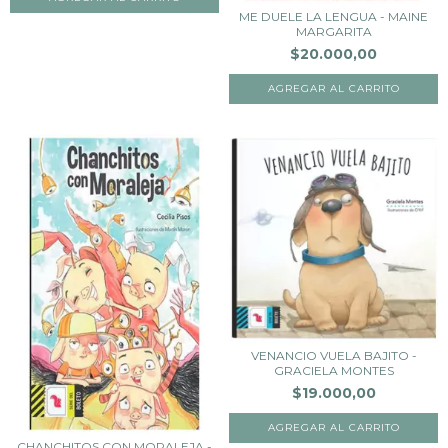
ME DUELE LA LENGUA - MAINE
MARGARITA
$20.000,00
VENANCIO VUELA BAJITO -
GRACIELA MONTES
$19.000,00
CHANCHITOS CON MORALEJA -