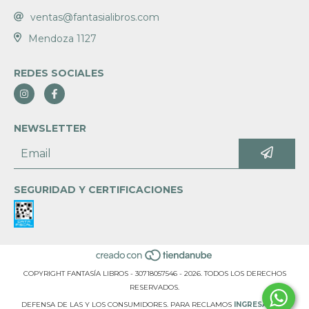
ventas@fantasialibros.com
Mendoza 1127
REDES SOCIALES
NEWSLETTER
SEGURIDAD Y CERTIFICACIONES
COPYRIGHT FANTASÍA LIBROS - 30718057546 - 2026. TODOS LOS DERECHOS
RESERVADOS.
DEFENSA DE LAS Y LOS CONSUMIDORES. PARA RECLAMOS
INGRESÁ ACÁ.