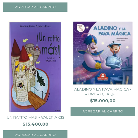
ALADINO Y LA PAVA MAGICA -
ROMERO, JAQUE...
$15.000,00
UN RATITO MAS! - VALERIA CIS
$15.400,00