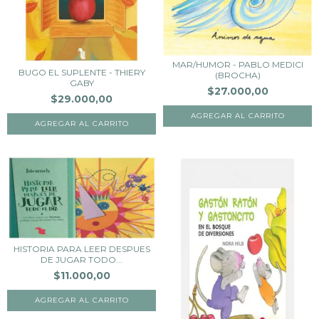
MAR/HUMOR - PABLO MEDICI
BUGO EL SUPLENTE - THIERY
(BROCHA)
GABY
$27.000,00
$29.000,00
HISTORIA PARA LEER DESPUES
DE JUGAR TODO...
$11.000,00