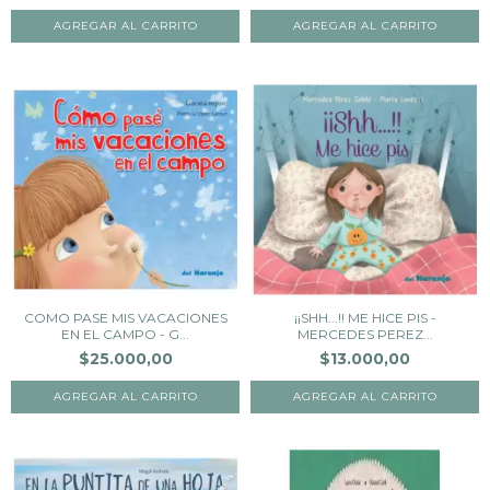
COMO PASE MIS VACACIONES
¡¡SHH...!! ME HICE PIS -
EN EL CAMPO - G...
MERCEDES PEREZ...
$25.000,00
$13.000,00