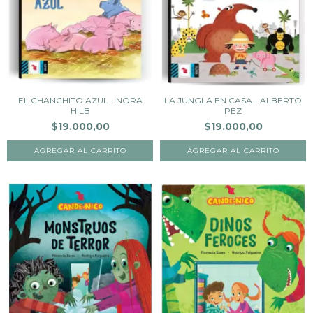
EL CHANCHITO AZUL - NORA
LA JUNGLA EN CASA - ALBERTO
HILB
PEZ
$19.000,00
$19.000,00