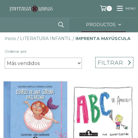
MENÚ
0
PRODUCTOS
Inicio
/
LITERATURA INFANTIL
/
IMPRENTA MAYÚSCULA
Ordenar por
FILTRAR