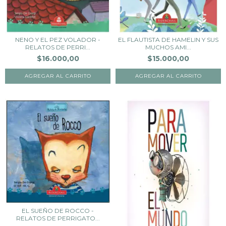
NENO Y EL PEZ VOLADOR -
EL FLAUTISTA DE HAMELIN Y SUS
RELATOS DE PERRI...
MUCHOS AMI...
$16.000,00
$15.000,00
EL SUEÑO DE ROCCO -
RELATOS DE PERRIGATO...