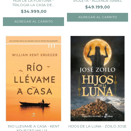
HIJA DE LA FORTUNA -
VIOLETA - ALLENDE ISABEL
TRILOGIA LA CASA DE...
$49.199,00
$34.999,00
RIO LLEVAME A CASA - KENT
HIJOS DE LA LUNA - ZOILO JOSE
KRUEGER WILLIA...