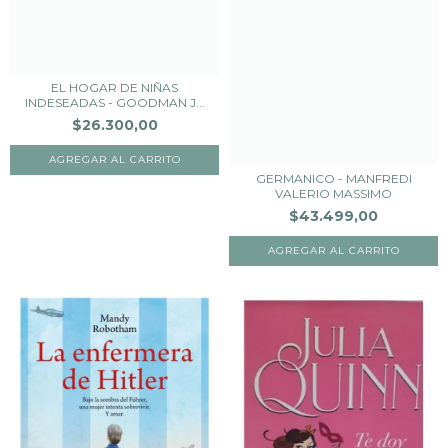
EL HOGAR DE NIÑAS
INDESEADAS - GOODMAN J...
$26.300,00
GERMANICO - MANFREDI
VALERIO MASSIMO
$43.499,00