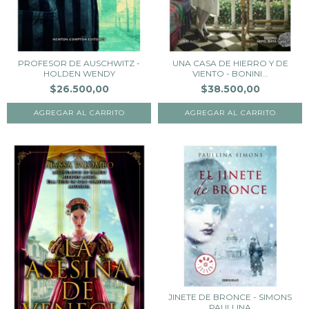
PROFESOR DE AUSCHWITZ -
UNA CASA DE HIERRO Y DE
HOLDEN WENDY
VIENTO - BONINI...
$26.500,00
$38.500,00
JINETE DE BRONCE - SIMONS
PAULLINA