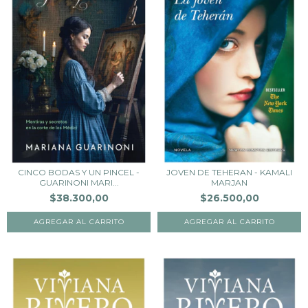
CINCO BODAS Y UN PINCEL -
JOVEN DE TEHERAN - KAMALI
GUARINONI MARI...
MARJAN
$38.300,00
$26.500,00