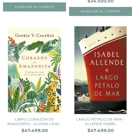
$34.500,00
LIBRO CORAZON DE
LARGO PETALO DE MAR -
AMAZONITA - GLORIA CASA...
ALLENDE ISABEL
$47.499,00
$47.499,00