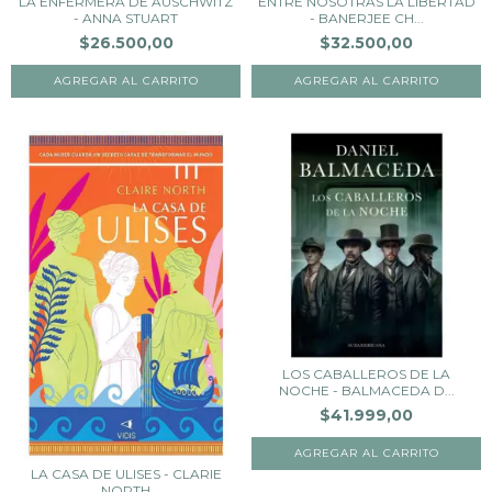
LA ENFERMERA DE AUSCHWITZ
ENTRE NOSOTRAS LA LIBERTAD
- ANNA STUART
- BANERJEE CH...
$26.500,00
$32.500,00
LOS CABALLEROS DE LA
NOCHE - BALMACEDA D...
$41.999,00
LA CASA DE ULISES - CLARIE
NORTH