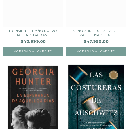
EL CRIMEN DEL AÑO NUEVO -
MI NOMBRE ES EMILIA DEL
BALMACEDA DANI...
VALLE - ISABEL A...
$42.999,00
$47.999,00