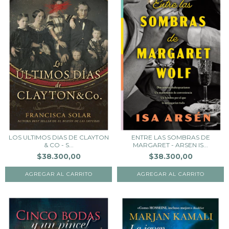
LOS ULTIMOS DIAS DE CLAYTON
ENTRE LAS SOMBRAS DE
& CO - S...
MARGARET - ARSEN IS...
$38.300,00
$38.300,00