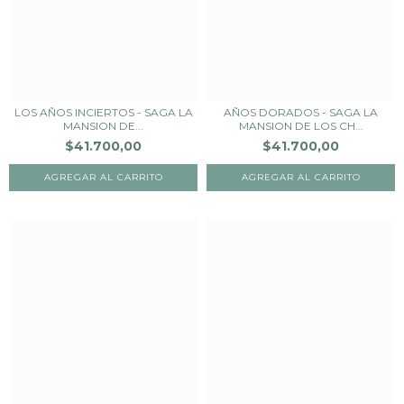
LOS AÑOS INCIERTOS - SAGA LA
AÑOS DORADOS - SAGA LA
MANSION DE...
MANSION DE LOS CH...
$41.700,00
$41.700,00