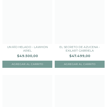
UN RÍO HELADO - LAWHON
EL SECRETO DE AZUCENA -
ARIEL
EXILART GABRIELA
$49.500,00
$47.499,00