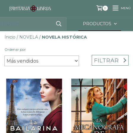
MENÚ
0
PRODUCTOS
Inicio
/
NOVELA
/
NOVELA HISTÓRICA
Ordenar por
FILTRAR