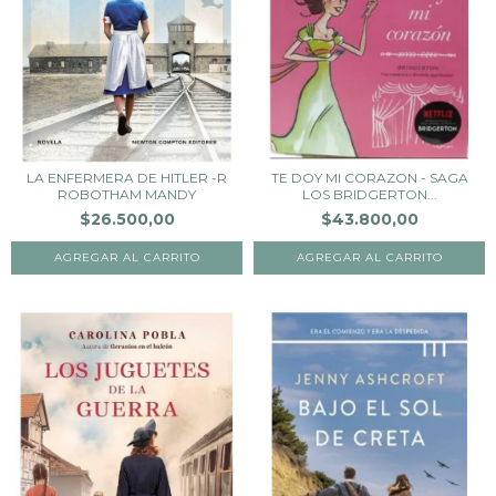
LA ENFERMERA DE HITLER -R
TE DOY MI CORAZON - SAGA
ROBOTHAM MANDY
LOS BRIDGERTON...
$26.500,00
$43.800,00