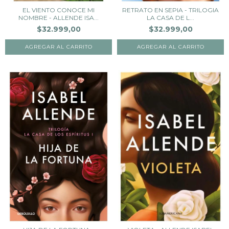
EL VIENTO CONOCE MI
RETRATO EN SEPIA - TRILOGIA
NOMBRE - ALLENDE ISA...
LA CASA DE L...
$32.999,00
$32.999,00