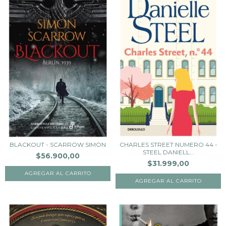
BLACKOUT - SCARROW SIMON
CHARLES STREET NUMERO 44 -
STEEL DANIELL...
$56.900,00
$31.999,00