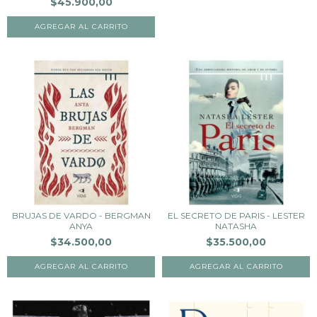
$45.900,00
BRUJAS DE VARDO - BERGMAN
EL SECRETO DE PARIS - LESTER
ANYA
NATASHA
$34.500,00
$35.500,00