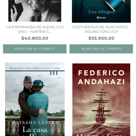
LA ESPERANZA DE AQUELLOS
COSTURERAS DE AUSCHWITZ -
DIAS - HUNTER G...
ADLINGTON LUCY
$40.800,00
$55.900,00