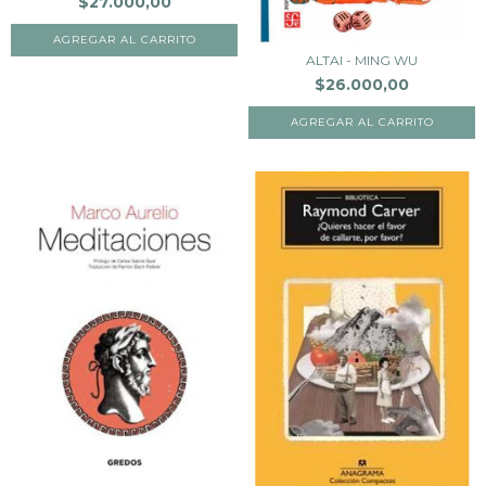
$27.000,00
ALTAI - MING WU
$26.000,00