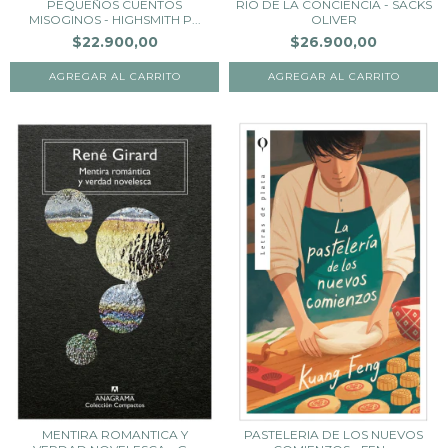
PEQUEÑOS CUENTOS
RIO DE LA CONCIENCIA - SACKS
MISOGINOS - HIGHSMITH P...
OLIVER
$22.900,00
$26.900,00
MENTIRA ROMANTICA Y
PASTELERIA DE LOS NUEVOS