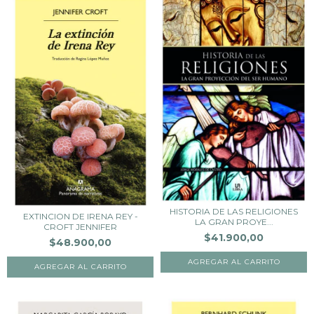
HISTORIA DE LAS RELIGIONES
EXTINCION DE IRENA REY -
LA GRAN PROYE...
CROFT JENNIFER
$41.900,00
$48.900,00