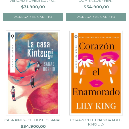
VERDAD NOVELESCA - G...
COMIENZOS - FEN...
$31.900,00
$34.900,00
CASA KINTSUGI - HOSHIO SANAE
CORAZON EL ENAMORADO -
KING LILY
$34.900,00