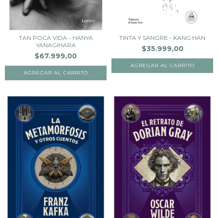
TAN POCA VIDA - HANYA
TINTA Y SANGRE - KANG HAN
YANAGIHARA
$35.999,00
$67.999,00