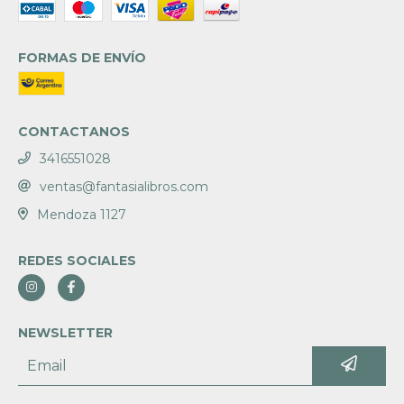
FORMAS DE ENVÍO
CONTACTANOS
3416551028
ventas@fantasialibros.com
Mendoza 1127
REDES SOCIALES
NEWSLETTER