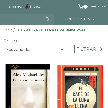
MENÚ
0
PRODUCTOS
Inicio
/
LITERATURA
/
LITERATURA UNIVERSAL
Ordenar por
FILTRAR