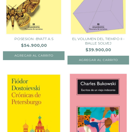
POSESION -BYATT A.S
EL VOLUMEN DEL TIEMPO II -
BALLE SOLVEJ
$54.900,00
$39.900,00