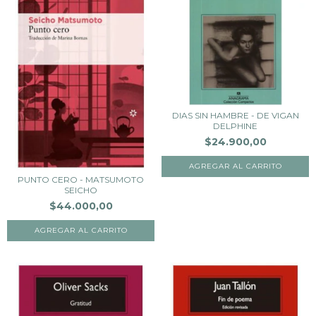
DIAS SIN HAMBRE - DE VIGAN
DELPHINE
$24.900,00
PUNTO CERO - MATSUMOTO
SEICHO
$44.000,00