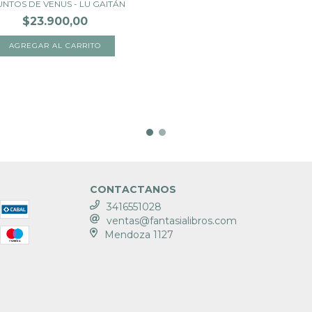
UNTOS DE VENUS - LU GAITÁN
$23.900,00
CONTACTANOS
3416551028
ventas@fantasialibros.com
Mendoza 1127