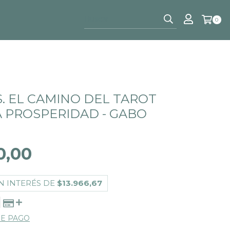
0
S. EL CAMINO DEL TAROT
A PROSPERIDAD - GABO
0,00
N INTERÉS DE
$13.966,67
DE PAGO