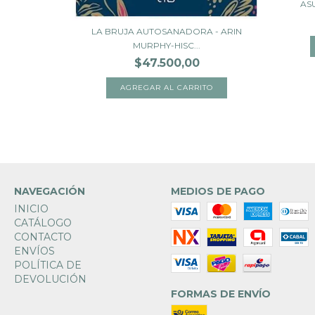
AS
LA BRUJA AUTOSANADORA - ARIN
MURPHY-HISC...
$47.500,00
NAVEGACIÓN
MEDIOS DE PAGO
INICIO
CATÁLOGO
CONTACTO
ENVÍOS
POLÍTICA DE
DEVOLUCIÓN
FORMAS DE ENVÍO