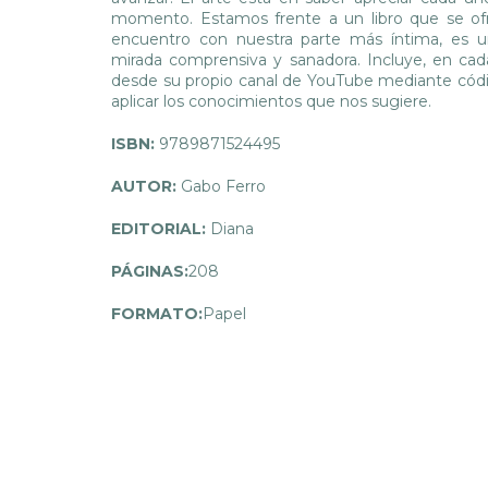
momento. Estamos frente a un libro que se o
encuentro con nuestra parte más íntima, es 
mirada comprensiva y sanadora. Incluye, en cad
desde su propio canal de YouTube mediante códigos
aplicar los conocimientos que nos sugiere.
ISBN:
9789871524495
AUTOR:
Gabo Ferro
EDITORIAL:
Diana
PÁGINAS:
208
FORMATO:
Papel