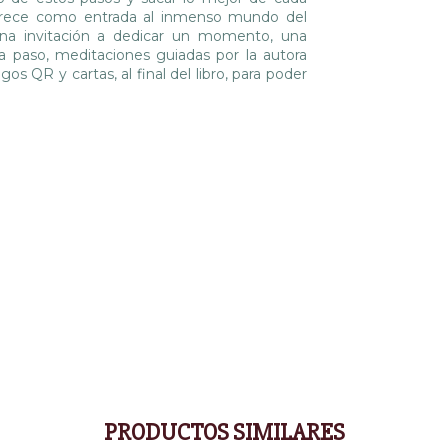
frece como entrada al inmenso mundo del
una invitación a dedicar un momento, una
a paso, meditaciones guiadas por la autora
 QR y cartas, al final del libro, para poder
PRODUCTOS SIMILARES