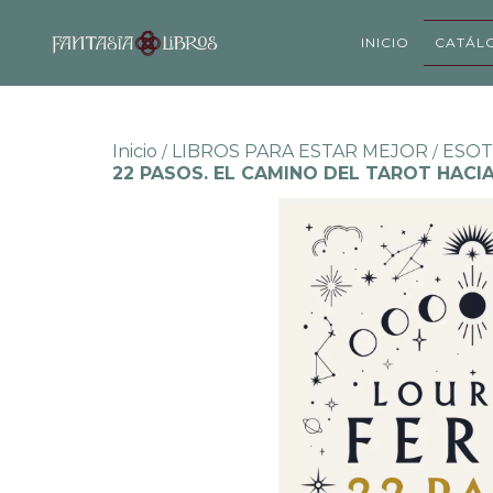
INICIO
CATÁL
Inicio
LIBROS PARA ESTAR MEJOR
ESOT
/
/
22 PASOS. EL CAMINO DEL TAROT HACI