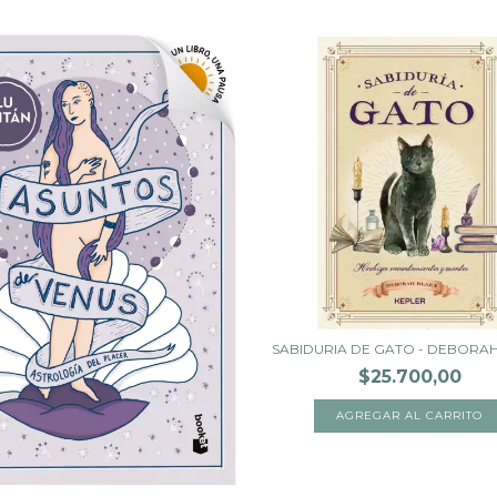
SABIDURIA DE GATO - DEBORA
$25.700,00