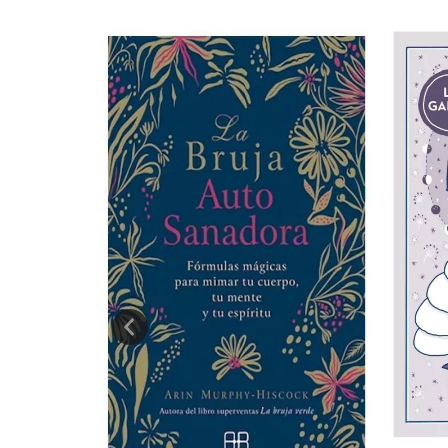
 LEJANAS Y