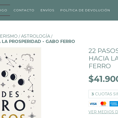
OGO
CONTACTO
ENVÍOS
POLÍTICA DE DEVOLUCIÓN
ERISMO
ASTROLOGÍA
/
/
A LA PROSPERIDAD - GABO FERRO
22 PASO
HACIA L
FERRO
$41.90
3
CUOTAS SI
VER MEDIOS 