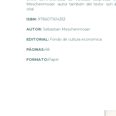
Meschenmoser -autor también del texto- son ági
vital.
ISBN:
9786071614353
AUTOR:
Sebastian Meschenmoser
EDITORIAL:
Fondo de cultura economica
PÁGINAS:
48
FORMATO:
Papel