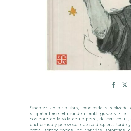
Sinopsis: Un bello libro, concebido y realizado
simpatía hacia el mundo infantil, gusto y amor 
corriente en la vida de un perro, de cara chata
pachorrudo y perezoso, que se despierta tarde y
entre somnolencias, de variadas sorpresas 