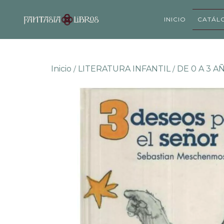
INICIO
CATÁL
Inicio
LITERATURA INFANTIL
DE 0 A 3 A
/
/