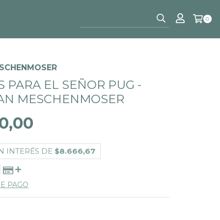
0
MESCHENMOSER
S PARA EL SEÑOR PUG -
IAN MESCHENMOSER
0,00
N INTERÉS DE
$8.666,67
DE PAGO