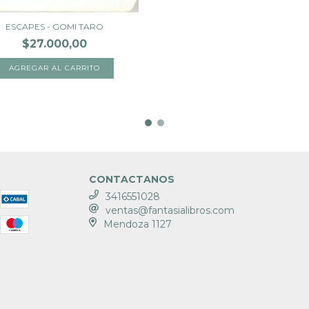
ESCAPES - GOMI TARO
$27.000,00
CONTACTANOS
3416551028
ventas@fantasialibros.com
Mendoza 1127