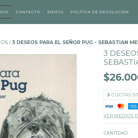
OGO
CONTACTO
ENVÍOS
POLÍTICA DE DEVOLUCIÓN
ÑOS
3 DESEOS PARA EL SEÑOR PUG - SEBASTIAN 
/
3 DESEO
SEBAST
$26.00
3
CUOTAS SI
VER MEDIOS 
CANTIDAD