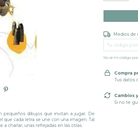
Entregas para e
Medios de 
No sé mi código pos
Compra p
Tus datos 
Cambios y
Si no te gu
son pequeños dibujos que invitan a jugar. De
el que cada letra se une con una imagen. Tal
 a charlar, unas reflejadas en las otras.