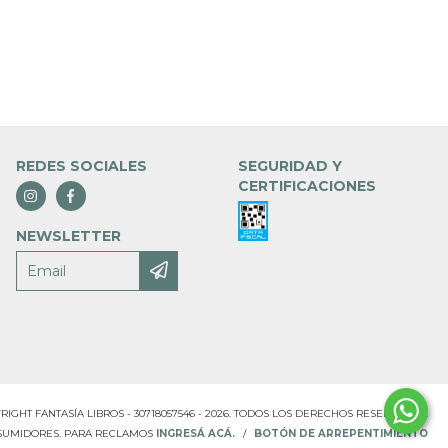
REDES SOCIALES
SEGURIDAD Y
CERTIFICACIONES
NEWSLETTER
RIGHT FANTASÍA LIBROS - 30718057546 - 2026. TODOS LOS DERECHOS RESERVADOS.
NSUMIDORES. PARA RECLAMOS
INGRESÁ ACÁ.
/
BOTÓN DE ARREPENTIMIENTO