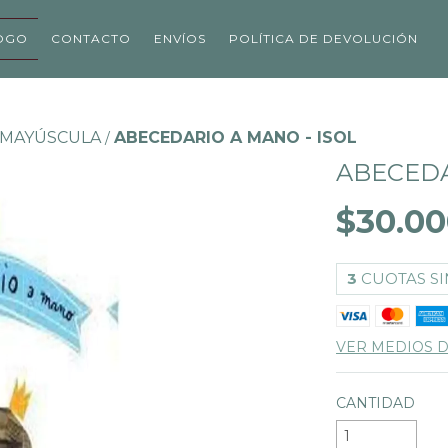
OGO
CONTACTO
ENVÍOS
POLÍTICA DE DEVOLUCIÓN
 MAYÚSCULA
ABECEDARIO A MANO - ISOL
/
ABECEDA
$30.00
3
CUOTAS SI
VER MEDIOS 
CANTIDAD