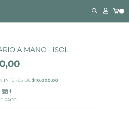
0
RIO A MANO - ISOL
0,00
N INTERÉS DE
$10.000,00
DE PAGO