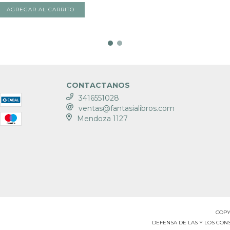
CONTACTANOS
3416551028
ventas@fantasialibros.com
Mendoza 1127
COPY
DEFENSA DE LAS Y LOS CO