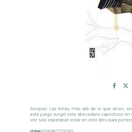
Sinopsis: Las letras, más allá de lo que dicen, 
este juego surgió este abecedario caprichoso en 
vez sólo esperaban estar en este libro para ponerse
ISBN:
9789877192551