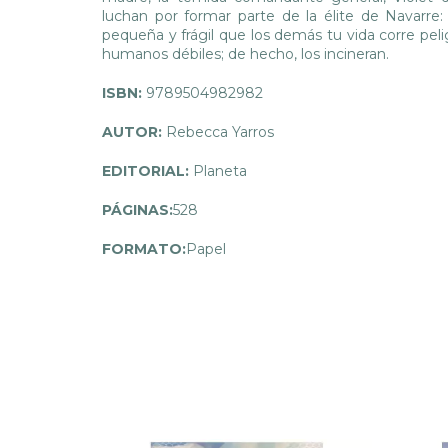
luchan por formar parte de la élite de Navarre
pequeña y frágil que los demás tu vida corre pel
humanos débiles; de hecho, los incineran.
ISBN:
9789504982982
AUTOR:
Rebecca Yarros
EDITORIAL:
Planeta
PÁGINAS:
528
FORMATO:
Papel