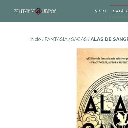
INICIO
CATÁL
Inicio
FANTASÍA
SAGAS
ALAS DE SANG
/
/
/