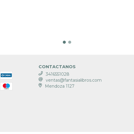
CONTACTANOS
3416551028
ventas@fantasialibros.com
Mendoza 1127