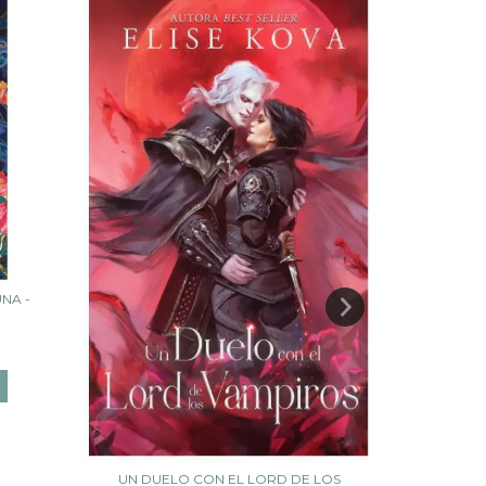
UNA -
EL DESPER
UN DUELO CON EL LORD DE LOS