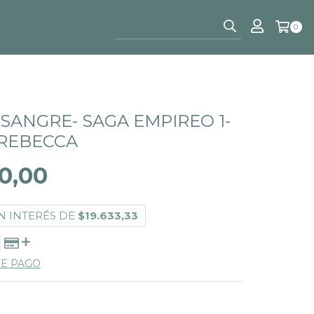
0
 SANGRE- SAGA EMPIREO 1-
REBECCA
0,00
N INTERÉS DE
$19.633,33
DE PAGO