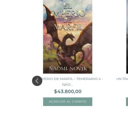
A - SAGA
EL IMPERIO DE MARFIL - TEMERARIO 4 -
UN TR
NAO...
$43.800,00