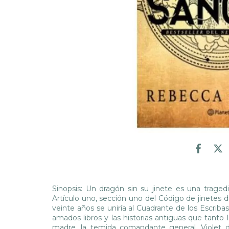
Sinopsis: Un dragón sin su jinete es una traged
Artículo uno, sección uno del Código de jinetes d
veinte años se uniría al Cuadrante de los Escribas
amados libros y las historias antiguas que tanto
madre, la temida comandante general, Violet d