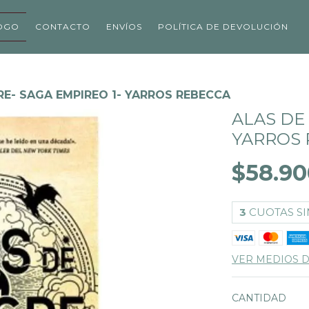
OGO
CONTACTO
ENVÍOS
POLÍTICA DE DEVOLUCIÓN
RE- SAGA EMPIREO 1- YARROS REBECCA
ALAS DE
YARROS 
$58.90
3
CUOTAS SI
VER MEDIOS 
CANTIDAD