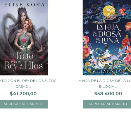
ATO CON EL REY DE LOS ELFOS -
LA HIJA DE LA DIOSA DE LA L
CASAD...
BILOGÍA...
$41.200,00
$58.400,00