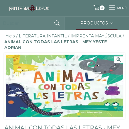
MENÚ
0
PRODUCTOS
Inicio
/
LITERATURA INFANTIL
/
IMPRENTA MAYÚSCULA
/
ANIMAL CON TODAS LAS LETRAS - MEY YESTE
ADRIAN
ANIMAL CON TODAS LAS LETRAS - MEY