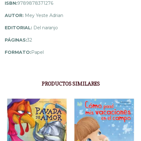
ISBN:
9789878371276
AUTOR:
Mey Yeste Adrian
EDITORIAL:
Del naranjo
PÁGINAS:
32
FORMATO:
Papel
PRODUCTOS SIMILARES