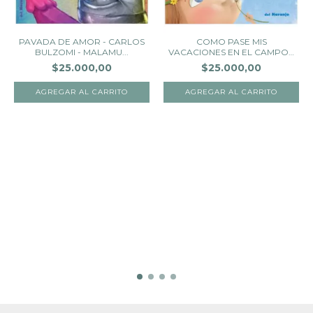
PAVADA DE AMOR - CARLOS
COMO PASE MIS
BULZOMI - MALAMU...
VACACIONES EN EL CAMPO -
G...
$25.000,00
$25.000,00