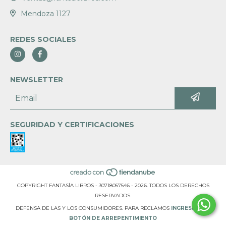
Mendoza 1127
REDES SOCIALES
NEWSLETTER
SEGURIDAD Y CERTIFICACIONES
COPYRIGHT FANTASÍA LIBROS - 30718057546 - 2026. TODOS LOS DERECHOS
RESERVADOS.
DEFENSA DE LAS Y LOS CONSUMIDORES. PARA RECLAMOS
INGRESÁ ACÁ.
BOTÓN DE ARREPENTIMIENTO