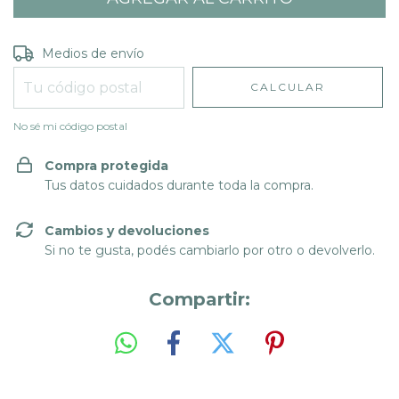
Entregas para el CP:
CAMBIAR CP
Medios de envío
CALCULAR
No sé mi código postal
Compra protegida
Tus datos cuidados durante toda la compra.
Cambios y devoluciones
Si no te gusta, podés cambiarlo por otro o devolverlo.
Compartir: