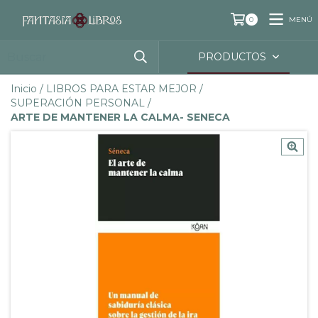
MENÚ
0
PRODUCTOS
Inicio
/
LIBROS PARA ESTAR MEJOR
/
SUPERACIÓN PERSONAL
/
ARTE DE MANTENER LA CALMA- SENECA