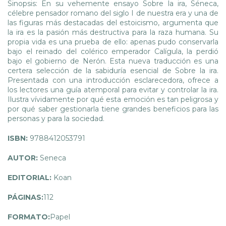
Sinopsis: En su vehemente ensayo Sobre la ira, Séneca,
célebre pensador romano del siglo I de nuestra era y una de
las figuras más destacadas del estoicismo, argumenta que
la ira es la pasión más destructiva para la raza humana. Su
propia vida es una prueba de ello: apenas pudo conservarla
bajo el reinado del colérico emperador Calígula, la perdió
bajo el gobierno de Nerón. Esta nueva traducción es una
certera selección de la sabiduría esencial de Sobre la ira.
Presentada con una introducción esclarecedora, ofrece a
los lectores una guía atemporal para evitar y controlar la ira.
Ilustra vívidamente por qué esta emoción es tan peligrosa y
por qué saber gestionarla tiene grandes beneficios para las
personas y para la sociedad.
ISBN:
9788412053791
AUTOR:
Seneca
EDITORIAL:
Koan
PÁGINAS:
112
FORMATO:
Papel