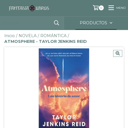
MENÚ
0
PRODUCTOS
Inicio
/
NOVELA
/
ROMÁNTICA
/
ATMOSPHERE - TAYLOR JENKINS REID