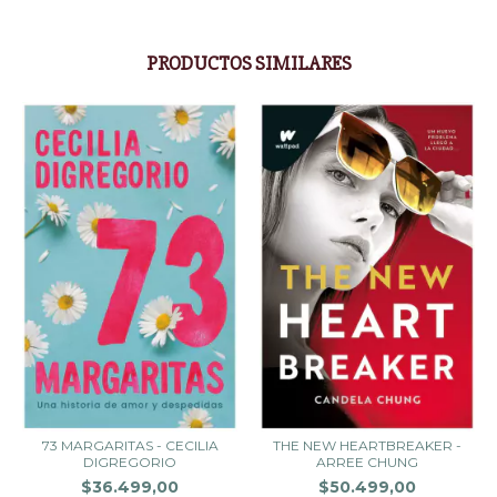
PRODUCTOS SIMILARES
73 MARGARITAS - CECILIA
THE NEW HEARTBREAKER -
DIGREGORIO
ARREE CHUNG
$36.499,00
$50.499,00