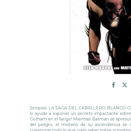
Sinopsis: LA SAGA DEL CABALLERO BLANCO CONT
lo ayude a exponer un secreto impactante sobre e
Gotham en el fango! Mientras Batman se apresura 
del peligro, el misterio de su ascendencia se
cuestionar todo lo que creía saber sobre sí mism