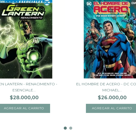
N LANTERN - RENACIMIENTO -
EL HOMBRE DE ACERO - DC CO
ESENCIALE...
MICHAEL...
$28.000,00
$26.000,00