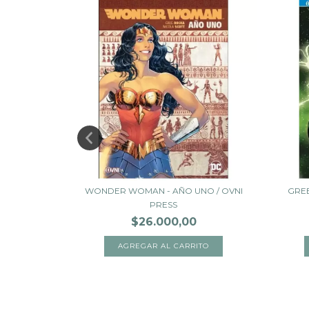
S MEJORES
WONDER WOMAN - AÑO UNO / OVNI
GREE
PRESS
$26.000,00