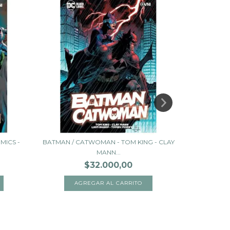
MICS -
BATMAN / CATWOMAN - TOM KING - CLAY
GREEN LA
MANN...
$32.000,00