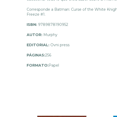
Corresponde a Batman: Curse of the White Knigh
Freeze #1.
ISBN:
9789878190952
AUTOR:
Murphy
EDITORIAL:
Ovni press
PÁGINAS:
256
FORMATO:
Papel