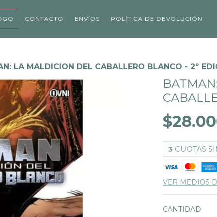
OGO
CONTACTO
ENVÍOS
POLÍTICA DE DEVOLUCIÓN
N: LA MALDICION DEL CABALLERO BLANCO - 2º EDI
BATMAN:
CABALLE
$28.00
3
CUOTAS SI
VER MEDIOS 
CANTIDAD