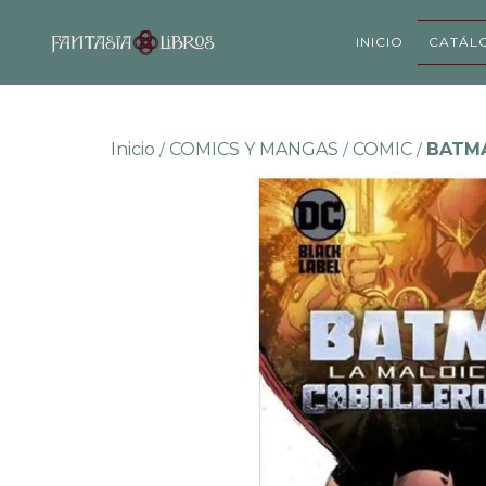
INICIO
CATÁL
Inicio
COMICS Y MANGAS
COMIC
BATMA
/
/
/