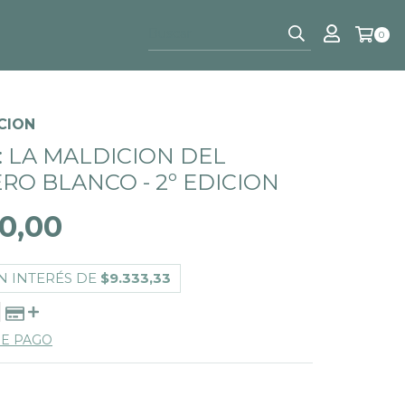
0
CION
 LA MALDICION DEL
RO BLANCO - 2º EDICION
0,00
N INTERÉS DE
$9.333,33
DE PAGO