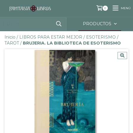
MENÚ
0
PRODUCTOS
Inicio
/
LIBROS PARA ESTAR MEJOR
/
ESOTERISMO
/
TAROT
/
BRUJERIA. LA BIBLIOTECA DE ESOTERISMO