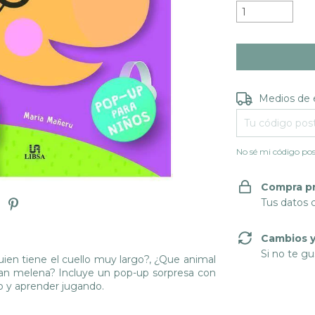
Entregas para e
Medios de 
No sé mi código pos
Compra p
Tus datos 
Cambios y
Si no te gu
Quien tiene el cuello muy largo?, ¿Que animal
an melena? Incluye un pop-up sorpresa con
o y aprender jugando.