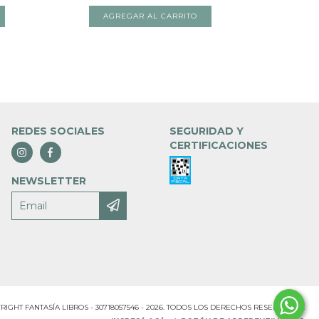
REDES SOCIALES
SEGURIDAD Y
CERTIFICACIONES
NEWSLETTER
RIGHT FANTASÍA LIBROS - 30718057546 - 2026. TODOS LOS DERECHOS RESERVADOS.