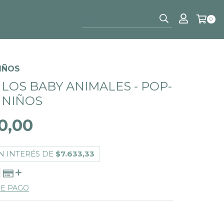
0
IÑOS
LOS BABY ANIMALES - POP-
 NIÑOS
0,00
N INTERÉS DE
$7.633,33
DE PAGO