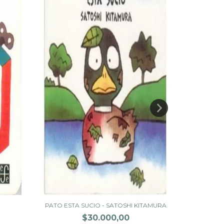
3 DESE
PATO ESTA SUCIO - SATOSHI KITAMURA
$30.000,00