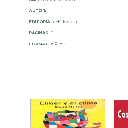
AUTOR:
-
EDITORIAL:
M4 Editora
PÁGINAS:
0
FORMATO:
Papel