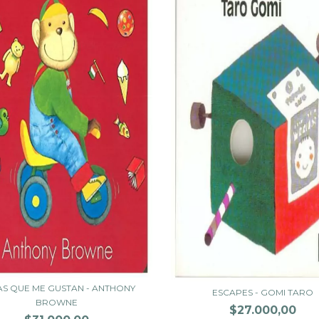
S QUE ME GUSTAN - ANTHONY
ESCAPES - GOMI TARO
BROWNE
$27.000,00