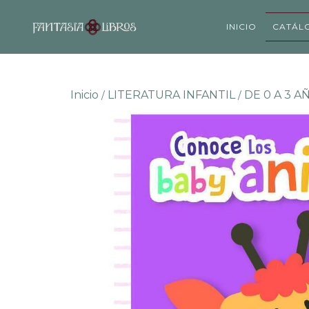
INICIO
CATÁL
Inicio
LITERATURA INFANTIL
DE 0 A 3 A
/
/