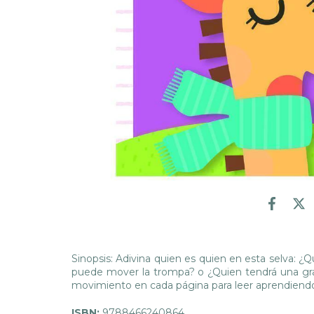
Sinopsis: Adivina quien es quien en esta selva: ¿
puede mover la trompa? o ¿Quien tendrá una gr
movimiento en cada página para leer aprendiend
ISBN:
9788466240864