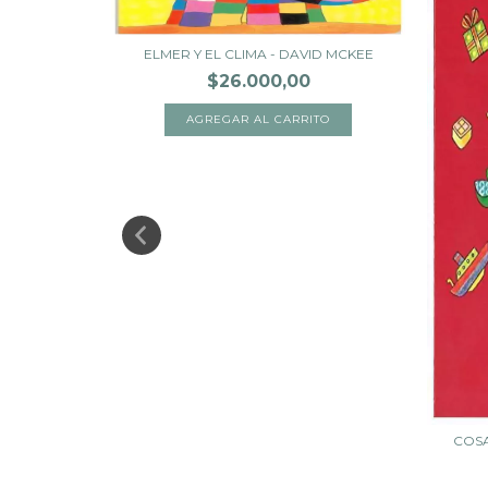
ELMER Y EL CLIMA - DAVID MCKEE
$26.000,00
ARO GOMI
COSA