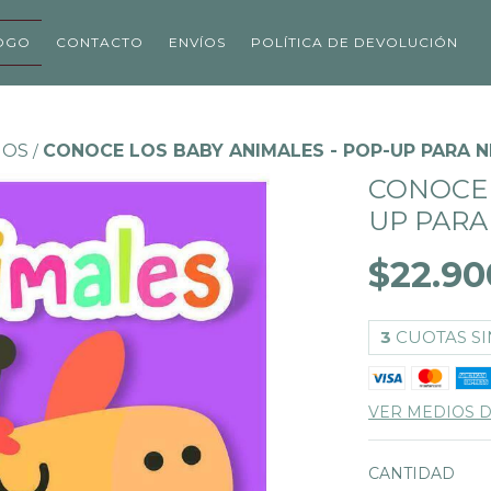
OGO
CONTACTO
ENVÍOS
POLÍTICA DE DEVOLUCIÓN
ÑOS
CONOCE LOS BABY ANIMALES - POP-UP PARA N
/
CONOCE 
UP PARA
$22.90
3
CUOTAS SI
VER MEDIOS 
CANTIDAD