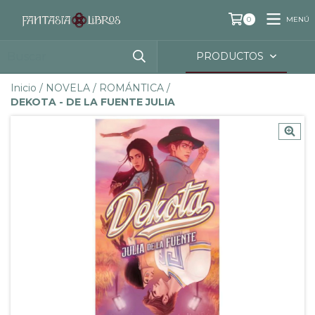
MENÚ
0
PRODUCTOS
Inicio
/
NOVELA
/
ROMÁNTICA
/
DEKOTA - DE LA FUENTE JULIA