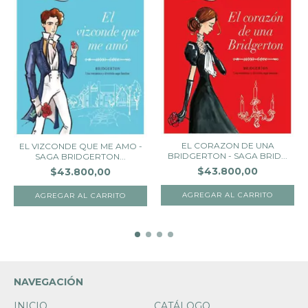
EL CORAZON DE UNA
EL VIZCONDE QUE ME AMO -
BRIDGERTON - SAGA BRID...
SAGA BRIDGERTON...
$43.800,00
$43.800,00
NAVEGACIÓN
INICIO
CATÁLOGO