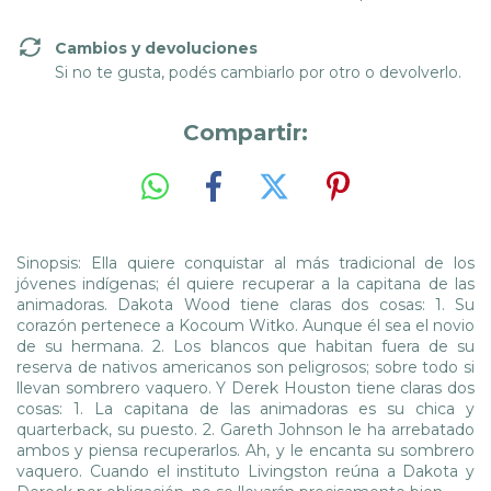
Cambios y devoluciones
Si no te gusta, podés cambiarlo por otro o devolverlo.
Compartir:
Sinopsis: Ella quiere conquistar al más tradicional de los
jóvenes indígenas; él quiere recuperar a la capitana de las
animadoras. Dakota Wood tiene claras dos cosas: 1. Su
corazón pertenece a Kocoum Witko. Aunque él sea el novio
de su hermana. 2. Los blancos que habitan fuera de su
reserva de nativos americanos son peligrosos; sobre todo si
llevan sombrero vaquero. Y Derek Houston tiene claras dos
cosas: 1. La capitana de las animadoras es su chica y
quarterback, su puesto. 2. Gareth Johnson le ha arrebatado
ambos y piensa recuperarlos. Ah, y le encanta su sombrero
vaquero. Cuando el instituto Livingston reúna a Dakota y