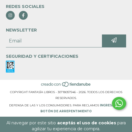
REDES SOCIALES
NEWSLETTER
SEGURIDAD Y CERTIFICACIONES
COPYRIGHT FANTASÍA LIBROS - 30718057546 - 2026. TODOS LOS DERECHOS
RESERVADOS.
DEFENSA DE LAS Y LOS CONSUMIDORES. PARA RECLAMOS
INGRESÁ ACÁ.
BOTÓN DE ARREPENTIMIENTO
Al navegar por este sitio
aceptás el uso de cookies
para
agilizar tu experiencia de compra.