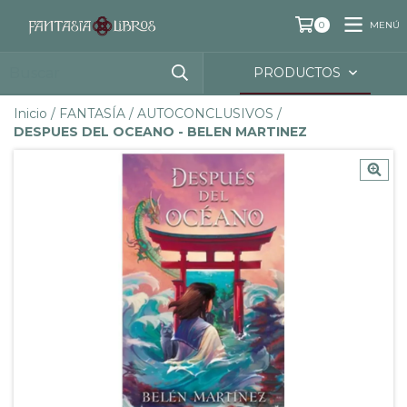
MENÚ
0
PRODUCTOS
Inicio
/
FANTASÍA
/
AUTOCONCLUSIVOS
/
DESPUES DEL OCEANO - BELEN MARTINEZ