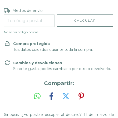
Entregas para el CP:
CAMBIAR CP
Medios de envío
CALCULAR
No sé mi código postal
Compra protegida
Tus datos cuidados durante toda la compra.
Cambios y devoluciones
Si no te gusta, podés cambiarlo por otro o devolverlo.
Compartir:
Sinopsis: ¿Es posible escapar al destino? 11 de marzo de