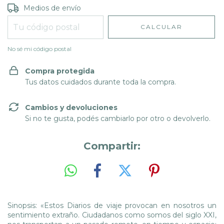
Entregas para el CP:
CAMBIAR CP
Medios de envío
CALCULAR
No sé mi código postal
Compra protegida
Tus datos cuidados durante toda la compra.
Cambios y devoluciones
Si no te gusta, podés cambiarlo por otro o devolverlo.
Compartir:
Sinopsis: «Estos Diarios de viaje provocan en nosotros un
sentimiento extraño. Ciudadanos como somos del siglo XXI,