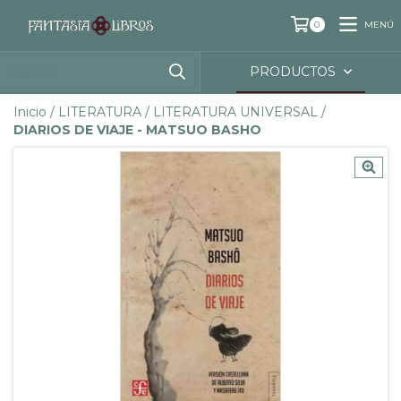
MENÚ
0
PRODUCTOS
Inicio
/
LITERATURA
/
LITERATURA UNIVERSAL
/
DIARIOS DE VIAJE - MATSUO BASHO