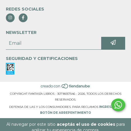
REDES SOCIALES
NEWSLETTER
SEGURIDAD Y CERTIFICACIONES
COPYRIGHT FANTASÍA LIBROS - 30718057546 - 2026. TODOS LOS DERECHOS
RESERVADOS.
DEFENSA DE LAS Y LOS CONSUMIDORES. PARA RECLAMOS
INGRESÁ ACÁ.
BOTÓN DE ARREPENTIMIENTO
Al navegar por este sitio
aceptás el uso de cookies
para
agilizar tu experiencia de compra.