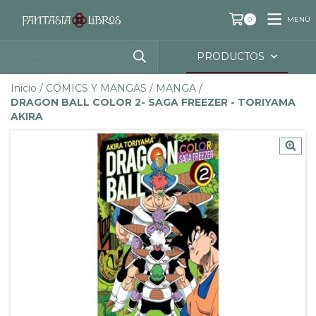
MENÚ
0
PRODUCTOS
Inicio
/
COMICS Y MANGAS
/
MANGA
/
DRAGON BALL COLOR 2- SAGA FREEZER - TORIYAMA
AKIRA