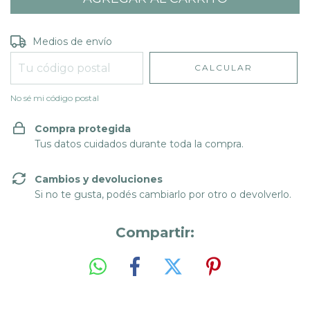
Entregas para el CP:
CAMBIAR CP
Medios de envío
CALCULAR
No sé mi código postal
Compra protegida
Tus datos cuidados durante toda la compra.
Cambios y devoluciones
Si no te gusta, podés cambiarlo por otro o devolverlo.
Compartir: