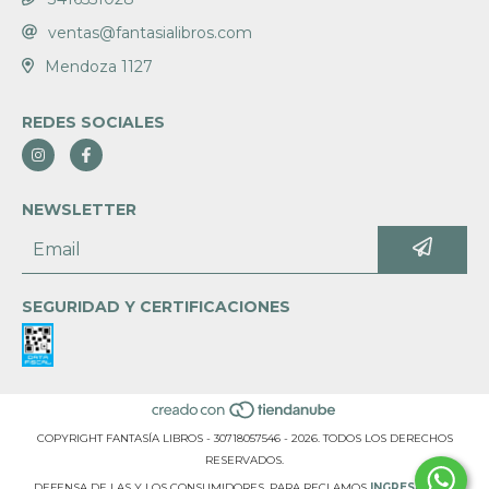
ventas@fantasialibros.com
Mendoza 1127
REDES SOCIALES
NEWSLETTER
SEGURIDAD Y CERTIFICACIONES
COPYRIGHT FANTASÍA LIBROS - 30718057546 - 2026. TODOS LOS DERECHOS
RESERVADOS.
DEFENSA DE LAS Y LOS CONSUMIDORES. PARA RECLAMOS
INGRESÁ ACÁ.