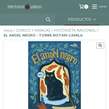
MENÚ
0
PRODUCTOS
Inicio
/
COMICS Y MANGAS
/
HISTORIETA NACIONAL
/
EL ANGEL NEGRO - TORRE NOTARI CAMILA