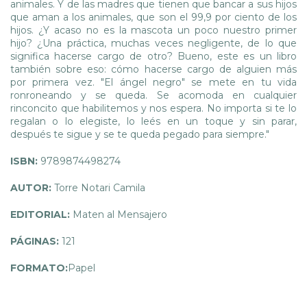
animales. Y de las madres que tienen que bancar a sus hijos
que aman a los animales, que son el 99,9 por ciento de los
hijos. ¿Y acaso no es la mascota un poco nuestro primer
hijo? ¿Una práctica, muchas veces negligente, de lo que
significa hacerse cargo de otro? Bueno, este es un libro
también sobre eso: cómo hacerse cargo de alguien más
por primera vez. "El ángel negro" se mete en tu vida
ronroneando y se queda. Se acomoda en cualquier
rinconcito que habilitemos y nos espera. No importa si te lo
regalan o lo elegiste, lo leés en un toque y sin parar,
después te sigue y se te queda pegado para siempre."
ISBN:
9789874498274
AUTOR:
Torre Notari Camila
EDITORIAL:
Maten al Mensajero
PÁGINAS:
121
FORMATO:
Papel