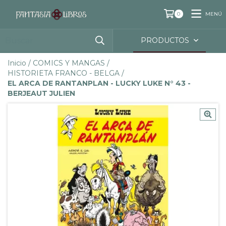
MENÚ
0
PRODUCTOS
Inicio
/
COMICS Y MANGAS
/
HISTORIETA FRANCO - BELGA
/
EL ARCA DE RANTANPLAN - LUCKY LUKE N° 43 -
BERJEAUT JULIEN