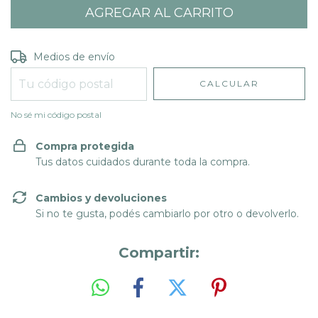
Entregas para el CP:
CAMBIAR CP
Medios de envío
CALCULAR
No sé mi código postal
Compra protegida
Tus datos cuidados durante toda la compra.
Cambios y devoluciones
Si no te gusta, podés cambiarlo por otro o devolverlo.
Compartir: