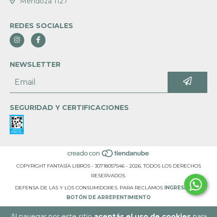
Mendoza 1127
REDES SOCIALES
NEWSLETTER
SEGURIDAD Y CERTIFICACIONES
COPYRIGHT FANTASÍA LIBROS - 30718057546 - 2026. TODOS LOS DERECHOS
RESERVADOS.
DEFENSA DE LAS Y LOS CONSUMIDORES. PARA RECLAMOS
INGRESÁ ACÁ.
BOTÓN DE ARREPENTIMIENTO
Al navegar por este sitio
aceptás el uso de cookies
para