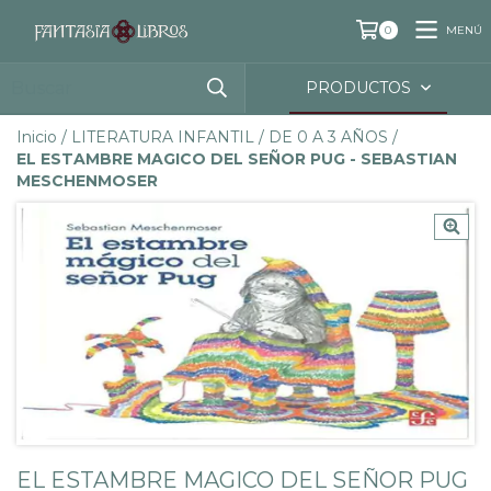
MENÚ
0
PRODUCTOS
Inicio
/
LITERATURA INFANTIL
/
DE 0 A 3 AÑOS
/
EL ESTAMBRE MAGICO DEL SEÑOR PUG - SEBASTIAN
MESCHENMOSER
EL ESTAMBRE MAGICO DEL SEÑOR PUG