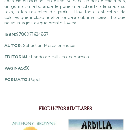
apareció el hada antes de irse. Se hace un par de calcetines,
un gorrito, una bufanda; le pone una cubierta a la silla, a su
taza, a los muebles del jardín... Hay tanto estambre de
colores que incluso le alcanza para cubrir su casa... Lo que
no se imagina es que pronto lloverá...
ISBN:
9786071624857
AUTOR:
Sebastian Meschenmoser
EDITORIAL:
Fondo de cultura economica
PÁGINAS:
56
FORMATO:
Papel
PRODUCTOS SIMILARES