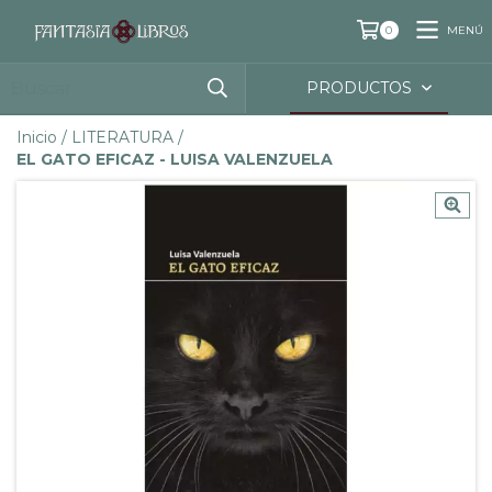
MENÚ
0
PRODUCTOS
Inicio
/
LITERATURA
/
EL GATO EFICAZ - LUISA VALENZUELA