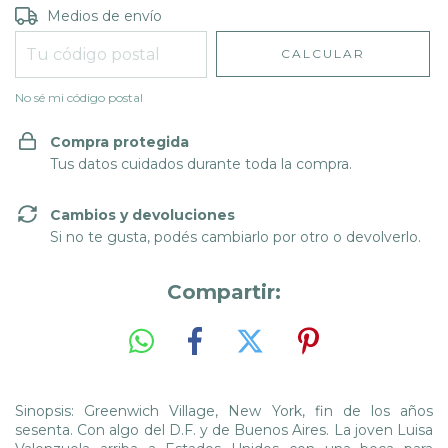
Entregas para el CP:
CAMBIAR CP
Medios de envío
CALCULAR
No sé mi código postal
Compra protegida
Tus datos cuidados durante toda la compra.
Cambios y devoluciones
Si no te gusta, podés cambiarlo por otro o devolverlo.
Compartir:
Sinopsis: Greenwich Village, New York, fin de los años
sesenta. Con algo del D.F. y de Buenos Aires. La joven Luisa