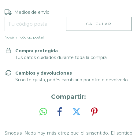
Entregas para el CP:
CAMBIAR CP
Medios de envío
CALCULAR
No sé mi código postal
Compra protegida
Tus datos cuidados durante toda la compra.
Cambios y devoluciones
Si no te gusta, podés cambiarlo por otro o devolverlo.
Compartir:
Sinopsis: Nada hay más atroz que el sinsentido. El sentido