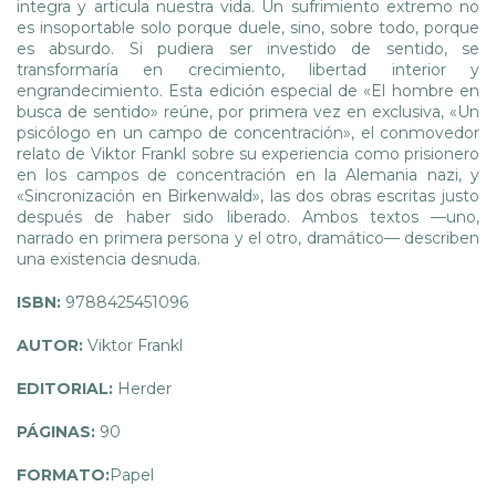
integra y articula nuestra vida. Un sufrimiento extremo no
es insoportable solo porque duele, sino, sobre todo, porque
es absurdo. Si pudiera ser investido de sentido, se
transformaría en crecimiento, libertad interior y
engrandecimiento. Esta edición especial de «El hombre en
busca de sentido» reúne, por primera vez en exclusiva, «Un
psicólogo en un campo de concentración», el conmovedor
relato de Viktor Frankl sobre su experiencia como prisionero
en los campos de concentración en la Alemania nazi, y
«Sincronización en Birkenwald», las dos obras escritas justo
después de haber sido liberado. Ambos textos —uno,
narrado en primera persona y el otro, dramático— describen
una existencia desnuda.
ISBN:
9788425451096
AUTOR:
Viktor Frankl
EDITORIAL:
Herder
PÁGINAS:
90
FORMATO:
Papel