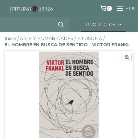
MENÚ
0
PRODUCTOS
Inicio
/
ARTE Y HUMANIDADES
/
FILOSOFÍA
/
EL HOMBRE EN BUSCA DE SENTIDO - VICTOR FRANKL