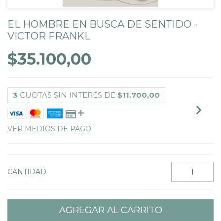
EL HOMBRE EN BUSCA DE SENTIDO -
VICTOR FRANKL
$35.100,00
3
CUOTAS SIN INTERÉS DE
$11.700,00
VER MEDIOS DE PAGO
CANTIDAD