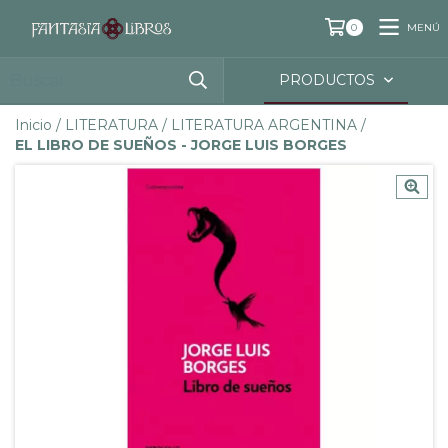
MENÚ
0
PRODUCTOS
Inicio
/
LITERATURA
/
LITERATURA ARGENTINA
/
EL LIBRO DE SUEÑOS - JORGE LUIS BORGES