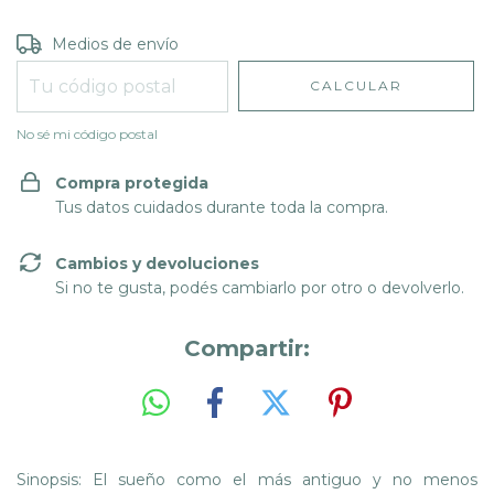
Entregas para el CP:
CAMBIAR CP
Medios de envío
CALCULAR
No sé mi código postal
Compra protegida
Tus datos cuidados durante toda la compra.
Cambios y devoluciones
Si no te gusta, podés cambiarlo por otro o devolverlo.
Compartir:
Sinopsis: El sueño como el más antiguo y no menos