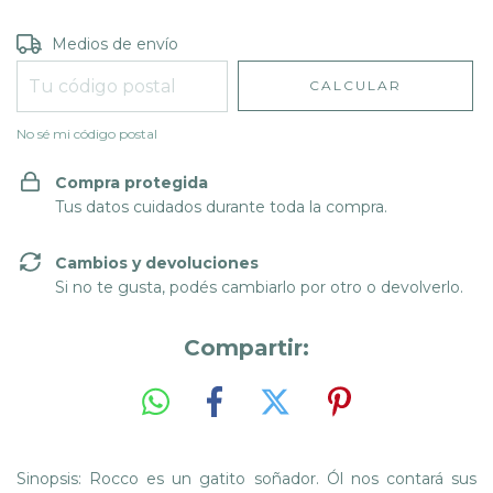
Entregas para el CP:
CAMBIAR CP
Medios de envío
CALCULAR
No sé mi código postal
Compra protegida
Tus datos cuidados durante toda la compra.
Cambios y devoluciones
Si no te gusta, podés cambiarlo por otro o devolverlo.
Compartir:
Sinopsis: Rocco es un gatito soñador. Ól nos contará sus