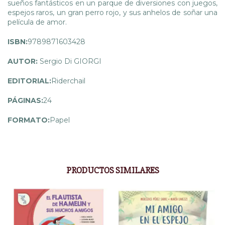
sueños fantásticos en un parque de diversiones con juegos,
espejos raros, un gran perro rojo, y sus anhelos de soñar una
película de amor.
ISBN:
9789871603428
AUTOR:
Sergio Di GIORGI
EDITORIAL:
Riderchail
PÁGINAS:
24
FORMATO:
Papel
PRODUCTOS SIMILARES