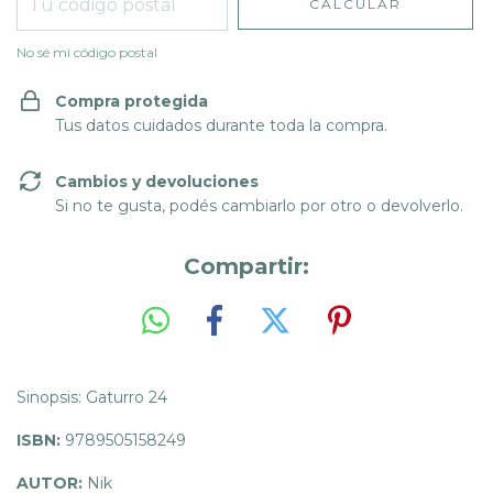
CALCULAR
No sé mi código postal
Compra protegida
Tus datos cuidados durante toda la compra.
Cambios y devoluciones
Si no te gusta, podés cambiarlo por otro o devolverlo.
Compartir:
Sinopsis: Gaturro 24
ISBN:
9789505158249
AUTOR:
Nik