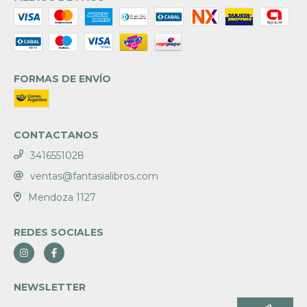
FORMAS DE ENVÍO
CONTACTANOS
3416551028
ventas@fantasialibros.com
Mendoza 1127
REDES SOCIALES
NEWSLETTER