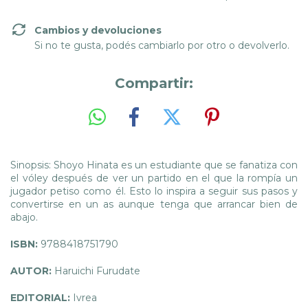
Cambios y devoluciones
Si no te gusta, podés cambiarlo por otro o devolverlo.
Compartir:
Sinopsis: Shoyo Hinata es un estudiante que se fanatiza con
el vóley después de ver un partido en el que la rompía un
jugador petiso como él. Esto lo inspira a seguir sus pasos y
convertirse en un as aunque tenga que arrancar bien de
abajo.
ISBN:
9788418751790
AUTOR:
Haruichi Furudate
EDITORIAL:
Ivrea