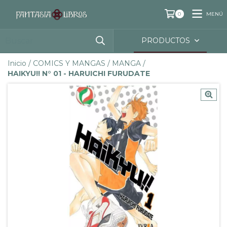
MENÚ
0
PRODUCTOS
Inicio
/
COMICS Y MANGAS
/
MANGA
/
HAIKYU!! N° 01 - HARUICHI FURUDATE