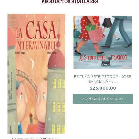
PRODUCTOS SIMILARES
ES TUYO ESTE PERRO? - JOSE
SANABRIA - JI...
$25.000,00