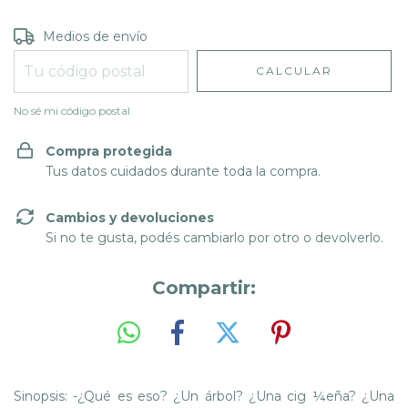
Entregas para el CP:
CAMBIAR CP
Medios de envío
CALCULAR
No sé mi código postal
Compra protegida
Tus datos cuidados durante toda la compra.
Cambios y devoluciones
Si no te gusta, podés cambiarlo por otro o devolverlo.
Compartir:
Sinopsis: -¿Qué es eso? ¿Un árbol? ¿Una cig ¼eña? ¿Una