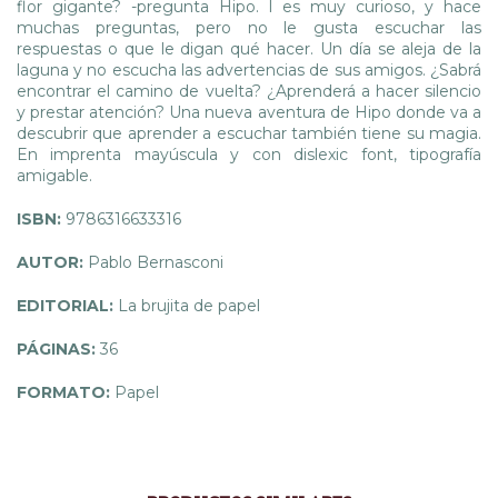
flor gigante? -pregunta Hipo. l es muy curioso, y hace
muchas preguntas, pero no le gusta escuchar las
respuestas o que le digan qué hacer. Un día se aleja de la
laguna y no escucha las advertencias de sus amigos. ¿Sabrá
encontrar el camino de vuelta? ¿Aprenderá a hacer silencio
y prestar atención? Una nueva aventura de Hipo donde va a
descubrir que aprender a escuchar también tiene su magia.
En imprenta mayúscula y con dislexic font, tipografía
amigable.
ISBN:
9786316633316
AUTOR:
Pablo Bernasconi
EDITORIAL:
La brujita de papel
PÁGINAS:
36
FORMATO:
Papel