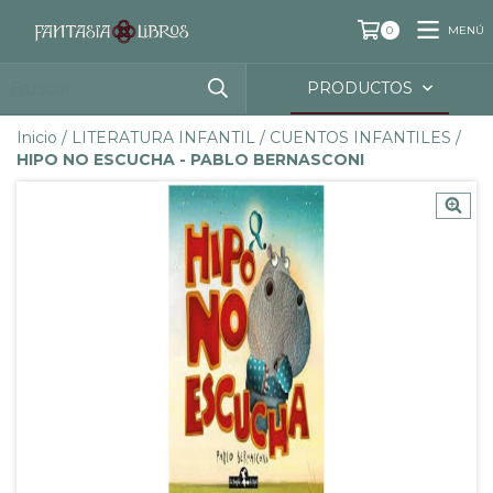
MENÚ
0
PRODUCTOS
Inicio
/
LITERATURA INFANTIL
/
CUENTOS INFANTILES
/
HIPO NO ESCUCHA - PABLO BERNASCONI