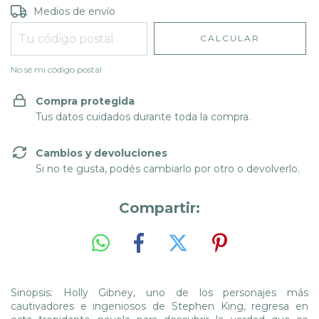
Entregas para el CP:
CAMBIAR CP
Medios de envío
CALCULAR
No sé mi código postal
Compra protegida
Tus datos cuidados durante toda la compra.
Cambios y devoluciones
Si no te gusta, podés cambiarlo por otro o devolverlo.
Compartir:
Sinopsis: Holly Gibney, uno de los personajes más
cautivadores e ingeniosos de Stephen King, regresa en