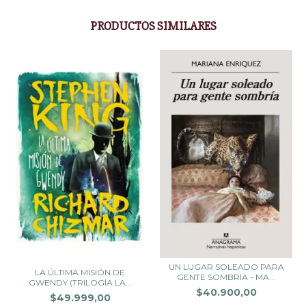
PRODUCTOS SIMILARES
UN LUGAR SOLEADO PARA
LA ÚLTIMA MISIÓN DE
GENTE SOMBRIA - MA...
GWENDY (TRILOGÍA LA...
$40.900,00
$49.999,00