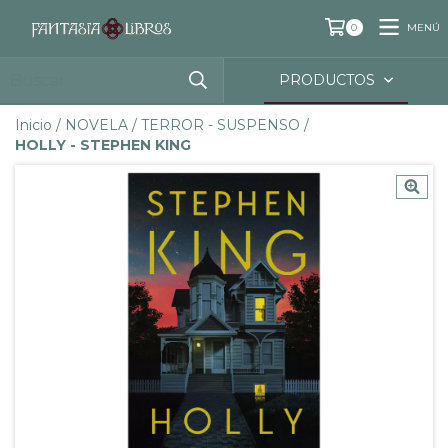
MENÚ
0
PRODUCTOS
Inicio
/
NOVELA
/
TERROR - SUSPENSO
/
HOLLY - STEPHEN KING