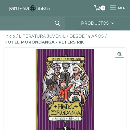
MENÚ
0
PRODUCTOS
Inicio
/
LITERATURA JUVENIL
/
DESDE 14 AÑOS
/
HOTEL MORONDANGA - PETERS RIK