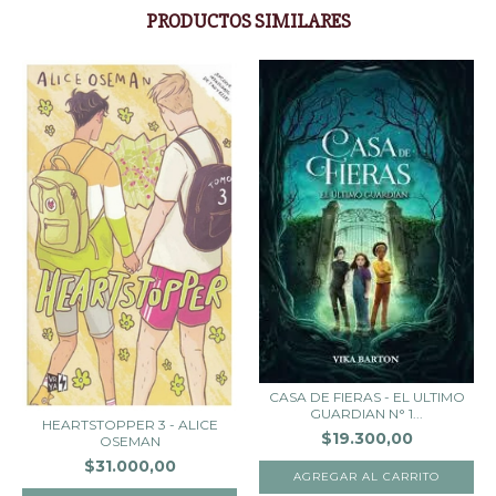
PRODUCTOS SIMILARES
CASA DE FIERAS - EL ULTIMO
GUARDIAN N° 1...
HEARTSTOPPER 3 - ALICE
$19.300,00
OSEMAN
$31.000,00