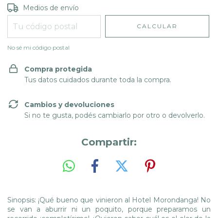
Entregas para el CP:
CAMBIAR CP
Medios de envío
CALCULAR
No sé mi código postal
Compra protegida
Tus datos cuidados durante toda la compra.
Cambios y devoluciones
Si no te gusta, podés cambiarlo por otro o devolverlo.
Compartir:
Sinopsis: ¡Qué bueno que vinieron al Hotel Morondanga! No
se van a aburrir ni un poquito, porque preparamos un