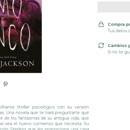
Compra p
Tus datos 
Cambios y
Si no te gu
riante thriller psicológico con su versión
das. Una novela que te hará preguntarte qué
ye de los fantasmas de su antigua vida, que
se sea el nuevo comienzo que necesita. Su
ión Sterling que les proporciona una casa