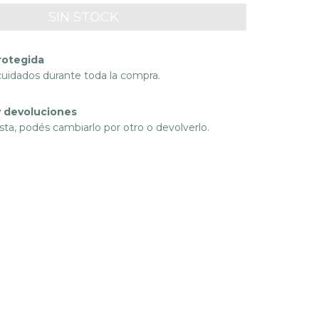
rotegida
cuidados durante toda la compra.
 devoluciones
sta, podés cambiarlo por otro o devolverlo.