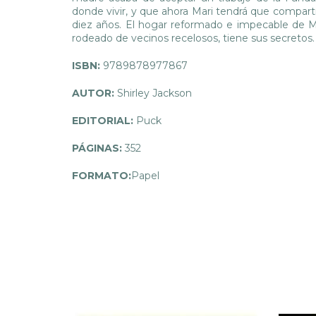
donde vivir, y que ahora Mari tendrá que compar
diez años. El hogar reformado e impecable de Ma
rodeado de vecinos recelosos, tiene sus secretos
ISBN:
9789878977867
AUTOR:
Shirley Jackson
EDITORIAL:
Puck
PÁGINAS:
352
FORMATO:
Papel