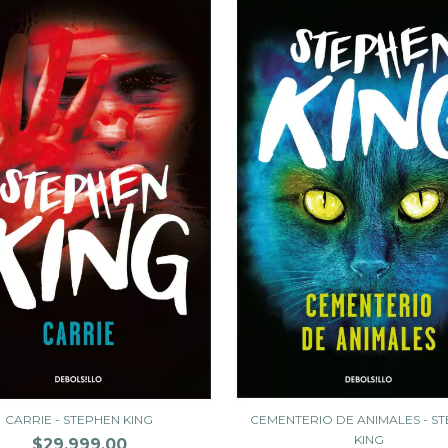
CARRIE - STEPHEN KING
CEMENTERIO DE ANIMALES - S
KING
$29.999,00