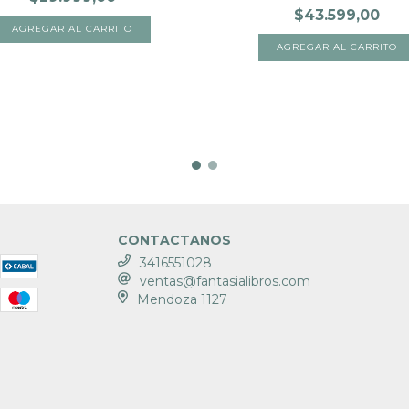
$43.599,00
CONTACTANOS
3416551028
ventas@fantasialibros.com
Mendoza 1127