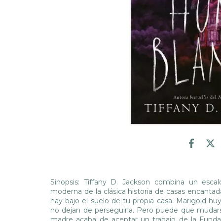
Sinopsis: Tiffany D. Jackson combina un escalof
moderna de la clásica historia de casas encanta
hay bajo el suelo de tu propia casa. Marigold hu
no dejan de perseguirla. Pero puede que mudar
madre acaba de aceptar un trabajo de la Fundac