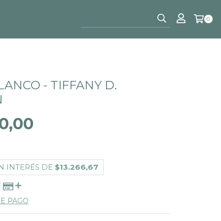
0
ANCO - TIFFANY D.
N
0,00
N INTERÉS DE
$13.266,67
DE PAGO