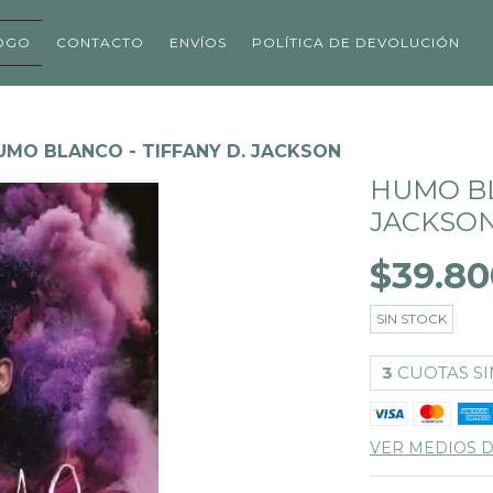
OGO
CONTACTO
ENVÍOS
POLÍTICA DE DEVOLUCIÓN
UMO BLANCO - TIFFANY D. JACKSON
HUMO BL
JACKSO
$39.80
SIN STOCK
3
CUOTAS SI
VER MEDIOS 