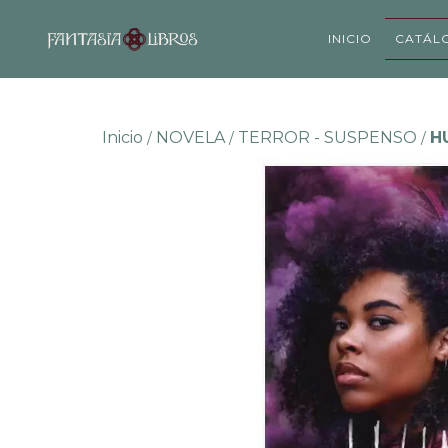
INICIO
CATÁL
Inicio
NOVELA
TERROR - SUSPENSO
H
/
/
/