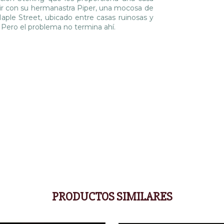
tir con su hermanastra Piper, una mocosa de
ple Street, ubicado entre casas ruinosas y
. Pero el problema no termina ahí.
PRODUCTOS SIMILARES