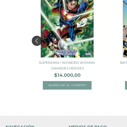
S MEJORES
SUPERMAN / WONDER WOMAN:
BAT
GRANDES HEROES
$14.000,00