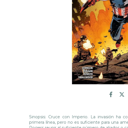
Sinopsis: Cruce con Imperio. La invasión ha c
primera línea, pero no es suficiente para una am
Rogers reunir al suficiente número de aliados o ca