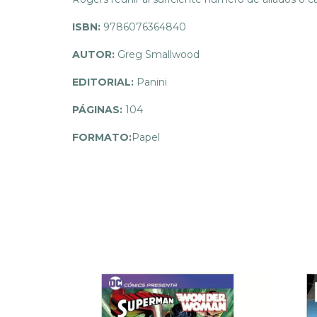
ISBN:
9786076364840
AUTOR:
Greg Smallwood
EDITORIAL:
Panini
PÁGINAS:
104
FORMATO:
Papel