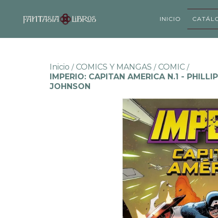
INICIO
CATÁL
Inicio
COMICS Y MANGAS
COMIC
/
/
/
IMPERIO: CAPITAN AMERICA N.1 - PHIL
JOHNSON