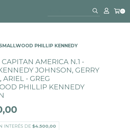
0
EG SMALLWOOD PHILLIP KENNEDY
 CAPITAN AMERICA N.1 -
 KENNEDY JOHNSON, GERRY
 ARIEL - GREG
OOD PHILLIP KENNEDY
N
0,00
N INTERÉS DE
$4.500,00