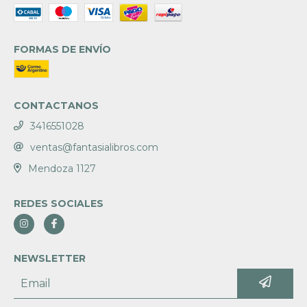
FORMAS DE ENVÍO
CONTACTANOS
3416551028
ventas@fantasialibros.com
Mendoza 1127
REDES SOCIALES
NEWSLETTER