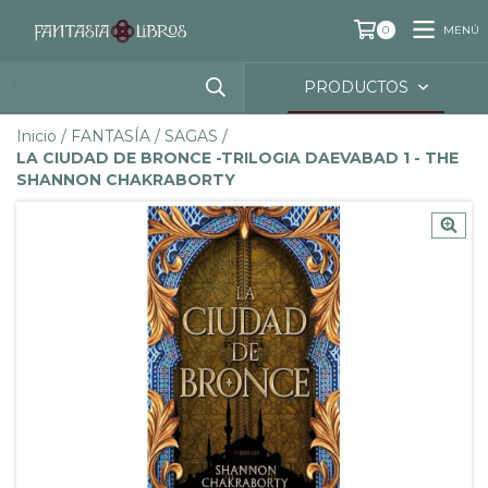
MENÚ
0
PRODUCTOS
Inicio
/
FANTASÍA
/
SAGAS
/
LA CIUDAD DE BRONCE -TRILOGIA DAEVABAD 1 - THE
SHANNON CHAKRABORTY