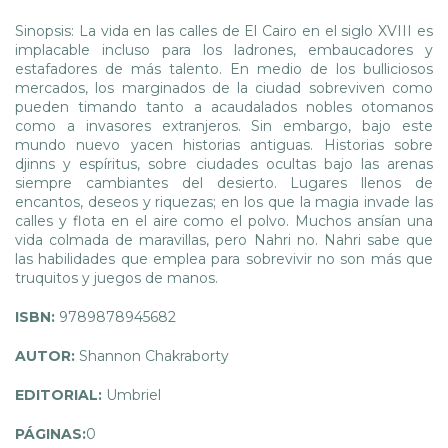
Sinopsis: La vida en las calles de El Cairo en el siglo XVIII es
implacable incluso para los ladrones, embaucadores y
estafadores de más talento. En medio de los bulliciosos
mercados, los marginados de la ciudad sobreviven como
pueden timando tanto a acaudalados nobles otomanos
como a invasores extranjeros. Sin embargo, bajo este
mundo nuevo yacen historias antiguas. Historias sobre
djinns y espíritus, sobre ciudades ocultas bajo las arenas
siempre cambiantes del desierto. Lugares llenos de
encantos, deseos y riquezas; en los que la magia invade las
calles y flota en el aire como el polvo. Muchos ansían una
vida colmada de maravillas, pero Nahri no. Nahri sabe que
las habilidades que emplea para sobrevivir no son más que
truquitos y juegos de manos.
ISBN:
9789878945682
AUTOR:
Shannon Chakraborty
EDITORIAL:
Umbriel
PÁGINAS:
0