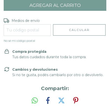
Entregas para el CP:
CAMBIAR CP
Medios de envío
CALCULAR
No sé mi código postal
Compra protegida
Tus datos cuidados durante toda la compra.
Cambios y devoluciones
Si no te gusta, podés cambiarlo por otro o devolverlo.
Compartir: