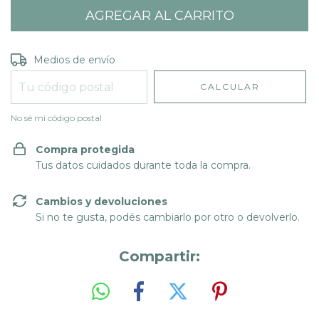
Entregas para el CP:
CAMBIAR CP
Medios de envío
CALCULAR
No sé mi código postal
Compra protegida
Tus datos cuidados durante toda la compra.
Cambios y devoluciones
Si no te gusta, podés cambiarlo por otro o devolverlo.
Compartir: