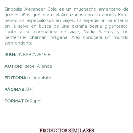
Sinopsis: Alexander Cold es un muchacho americano de
quince años que parte al Amazonas con su abuela Kate,
periodista especializada en viajes. La expedición se interna
en la selva en busca de una extraña bestia gigantesca.
Junto a su compañera de viaje, Nadia Santos, y un
centenario chamán indígena, Alex conocerá un mundo
sorprendente.
ISBN:
9789877254518
AUTOR:
Isabel Allende
EDITORIAL:
Debolsillo
PÁGINAS:
304
FORMATO:
Papel
PRODUCTOS SIMILARES