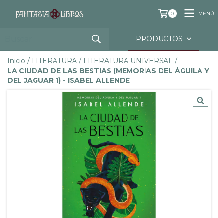
MENÚ
0
PRODUCTOS
Inicio
/
LITERATURA
/
LITERATURA UNIVERSAL
/
LA CIUDAD DE LAS BESTIAS (MEMORIAS DEL ÁGUILA Y
DEL JAGUAR 1) - ISABEL ALLENDE