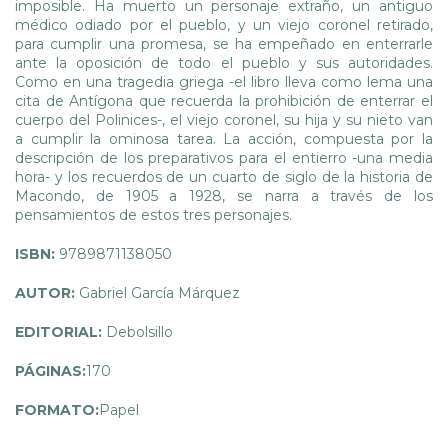
imposible. Ha muerto un personaje extraño, un antiguo
médico odiado por el pueblo, y un viejo coronel retirado,
para cumplir una promesa, se ha empeñado en enterrarle
ante la oposición de todo el pueblo y sus autoridades.
Como en una tragedia griega -el libro lleva como lema una
cita de Antígona que recuerda la prohibición de enterrar el
cuerpo del Polinices-, el viejo coronel, su hija y su nieto van
a cumplir la ominosa tarea. La acción, compuesta por la
descripción de los preparativos para el entierro -una media
hora- y los recuerdos de un cuarto de siglo de la historia de
Macondo, de 1905 a 1928, se narra a través de los
pensamientos de estos tres personajes.
ISBN:
9789871138050
AUTOR:
Gabriel García Márquez
EDITORIAL:
Debolsillo
PÁGINAS:
170
FORMATO:
Papel