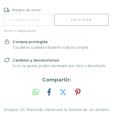
Entregas para el CP:
CAMBIAR CP
Medios de envío
CALCULAR
No sé mi código postal
Compra protegida
Tus datos cuidados durante toda la compra.
Cambios y devoluciones
Si no te gusta, podés cambiarlo por otro o devolverlo.
Compartir:
Sinopsis: En Macondo transcurre la historia de un entierro