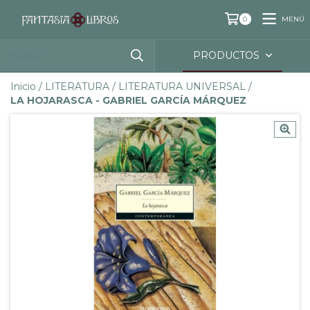
MENÚ
0
PRODUCTOS
Inicio
/
LITERATURA
/
LITERATURA UNIVERSAL
/
LA HOJARASCA - GABRIEL GARCÍA MÁRQUEZ