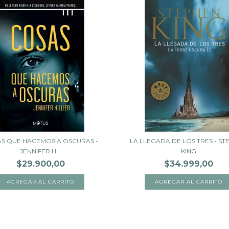
S QUE HACEMOS A OSCURAS -
LA LLEGADA DE LOS TRES - S
JENNIFER H...
KING
$29.900,00
$34.999,00