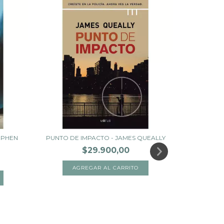
TEPHEN
PUNTO DE IMPACTO - JAMES QUEALLY
$29.900,00
HORA D