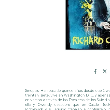
Sinopsis: Han pasado quince años desde que Gwe
treinta y siete, vive en Washington D. C. y apena
en verano a través de las Escaleras de los Suicid
ella y Gwendy descubre que en Castle Rock 
Ridgewick y su equipo trabajan a contrarreloj 