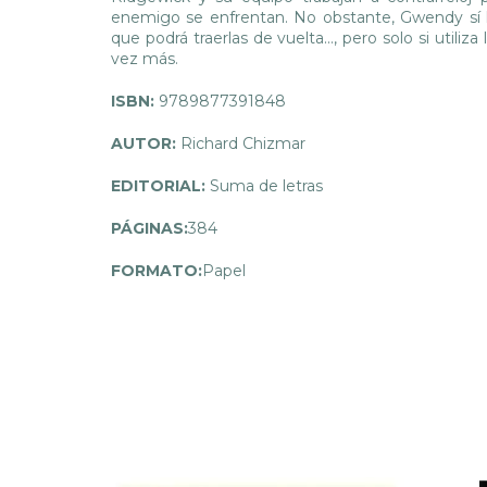
enemigo se enfrentan. No obstante, Gwendy sí l
que podrá traerlas de vuelta..., pero solo si utili
vez más.
ISBN:
9789877391848
AUTOR:
Richard Chizmar
EDITORIAL:
Suma de letras
PÁGINAS:
384
FORMATO:
Papel