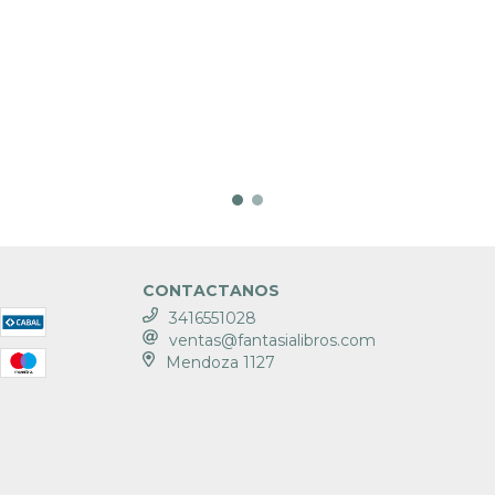
CONTACTANOS
3416551028
ventas@fantasialibros.com
Mendoza 1127