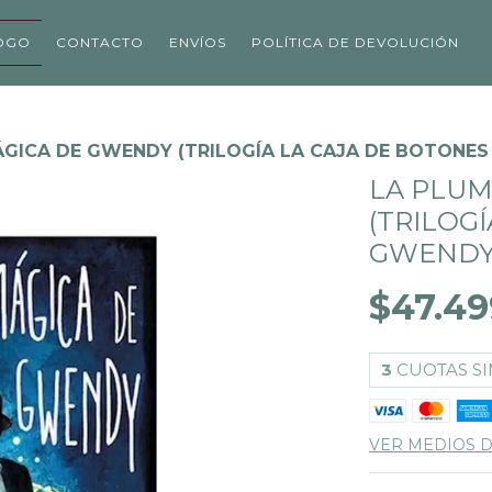
OGO
CONTACTO
ENVÍOS
POLÍTICA DE DEVOLUCIÓN
GICA DE GWENDY (TRILOGÍA LA CAJA DE BOTONES 
LA PLUM
(TRILOG
GWENDY 
$47.49
3
CUOTAS SI
VER MEDIOS 