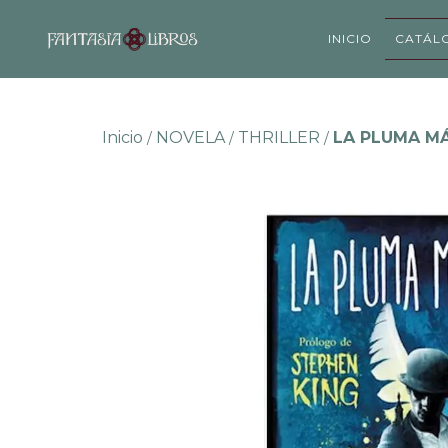
INICIO
CATÁL
Inicio
NOVELA
THRILLER
LA PLUMA MÁ
/
/
/