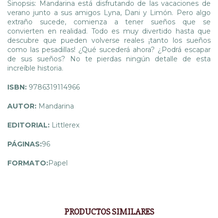
Sinopsis: Mandarina está disfrutando de las vacaciones de
verano junto a sus amigos Lyna, Dani y Limón. Pero algo
extraño sucede, comienza a tener sueños que se
convierten en realidad. Todo es muy divertido hasta que
descubre que pueden volverse reales ¡tanto los sueños
como las pesadillas! ¿Qué sucederá ahora? ¿Podrá escapar
de sus sueños? No te pierdas ningún detalle de esta
increíble historia.
ISBN:
9786319114966
AUTOR:
Mandarina
EDITORIAL:
Littlerex
PÁGINAS:
96
FORMATO:
Papel
PRODUCTOS SIMILARES