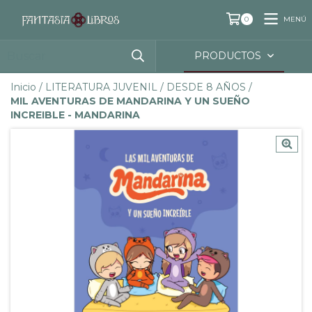
MENÚ
0
PRODUCTOS
Inicio
/
LITERATURA JUVENIL
/
DESDE 8 AÑOS
/
MIL AVENTURAS DE MANDARINA Y UN SUEÑO
INCREIBLE - MANDARINA