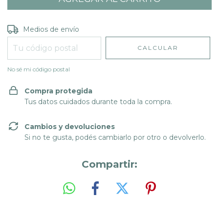
Entregas para el CP:
CAMBIAR CP
Medios de envío
CALCULAR
No sé mi código postal
Compra protegida
Tus datos cuidados durante toda la compra.
Cambios y devoluciones
Si no te gusta, podés cambiarlo por otro o devolverlo.
Compartir: