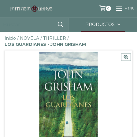
MENÚ
0
PRODUCTOS
Inicio
/
NOVELA
/
THRILLER
/
LOS GUARDIANES - JOHN GRISHAM