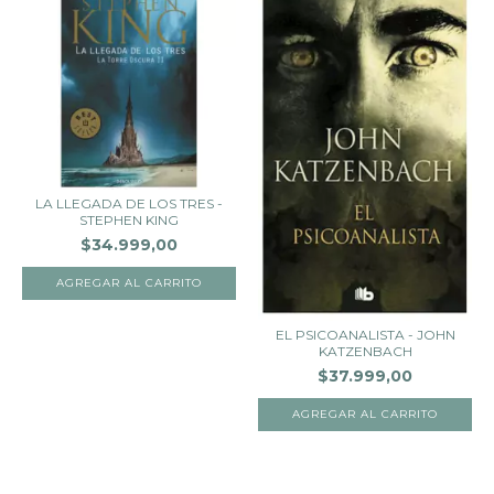
LA LLEGADA DE LOS TRES -
STEPHEN KING
$34.999,00
EL PSICOANALISTA - JOHN
KATZENBACH
$37.999,00