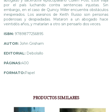
abogado y sacerdote episcopaliano Cullen Post. Este viaja
por el país luchando contra sentencias injustas. Sin
embargo, en el caso de Quincy Miller encuentra obstáculos
inesperados. Los asesinos de Keith Russo son personas
poderosas y despiadadas. Mataron a un abogado hace
veintidós años, y matarían a otro sin pensarlo dos veces.
ISBN:
9789877256895
AUTOR:
John Grisham
EDITORIAL:
Debolsillo
PÁGINAS:
400
FORMATO:
Papel
PRODUCTOS SIMILARES