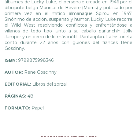
álbumes de Lucky Luke, el personaje creado en 1946 por el
dibujante belga Maurice de Bévère (Morris) y publicado por
primera vez en el mítico almanaque Spirou en 1947.
Sinónimo de acción, suspenso y humor, Lucky Luke recorre
el Wild West resolviendo conflictos y enfrentándose a
villanos de todo tipo junto a su caballo parlanchín Jolly
Jumper y un perro de lo más inútil, Rantanplán. La historieta
contó durante 22 años con guiones del francés René
Goscinny.
ISBN:
9789875998346
AUTOR:
Rene Goscinny
EDITORIAL:
Libros del zorzal
PÁGINAS:
48
FORMATO:
Papel