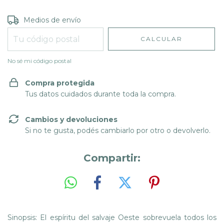
Entregas para el CP:
CAMBIAR CP
Medios de envío
CALCULAR
No sé mi código postal
Compra protegida
Tus datos cuidados durante toda la compra.
Cambios y devoluciones
Si no te gusta, podés cambiarlo por otro o devolverlo.
Compartir:
Sinopsis: El espíritu del salvaje Oeste sobrevuela todos los