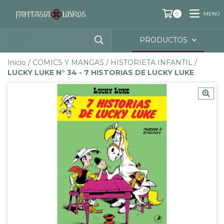
MENÚ
0
PRODUCTOS
Inicio
/
COMICS Y MANGAS
/
HISTORIETA INFANTIL
/
LUCKY LUKE N° 34 - 7 HISTORIAS DE LUCKY LUKE