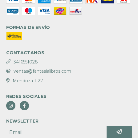
FORMAS DE ENVÍO
CONTACTANOS
3416551028
ventas@fantasialibros.com
Mendoza 1127
REDES SOCIALES
NEWSLETTER