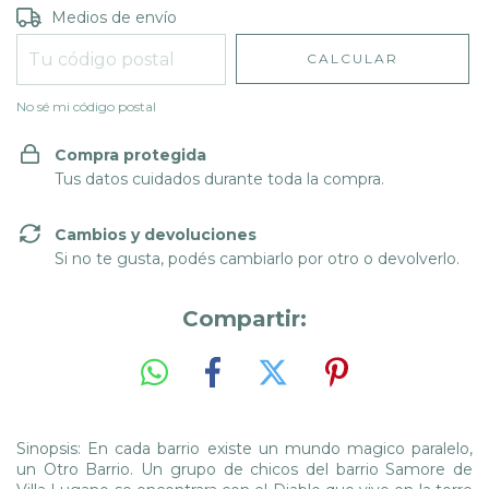
Entregas para el CP:
CAMBIAR CP
Medios de envío
CALCULAR
No sé mi código postal
Compra protegida
Tus datos cuidados durante toda la compra.
Cambios y devoluciones
Si no te gusta, podés cambiarlo por otro o devolverlo.
Compartir:
Sinopsis: En cada barrio existe un mundo magico paralelo,
un Otro Barrio. Un grupo de chicos del barrio Samore de