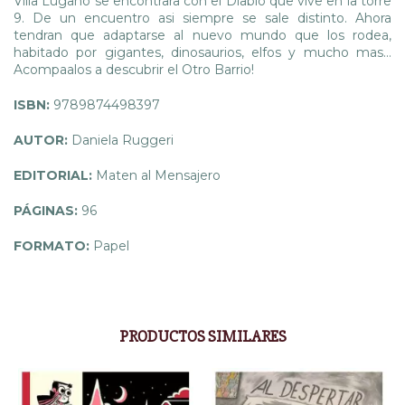
Villa Lugano se encontrara con el Diablo que vive en la torre
9. De un encuentro asi siempre se sale distinto. Ahora
tendran que adaptarse al nuevo mundo que los rodea,
habitado por gigantes, dinosaurios, elfos y mucho mas…
Acompaalos a descubrir el Otro Barrio!
ISBN:
9789874498397
AUTOR:
Daniela Ruggeri
EDITORIAL:
Maten al Mensajero
PÁGINAS:
96
FORMATO:
Papel
PRODUCTOS SIMILARES