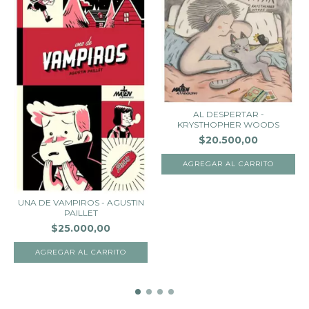
AL DESPERTAR -
KRYSTHOPHER WOODS
$20.500,00
UNA DE VAMPIROS - AGUSTIN
PAILLET
$25.000,00