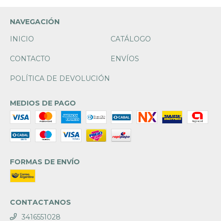
NAVEGACIÓN
INICIO
CATÁLOGO
CONTACTO
ENVÍOS
POLÍTICA DE DEVOLUCIÓN
MEDIOS DE PAGO
FORMAS DE ENVÍO
CONTACTANOS
3416551028