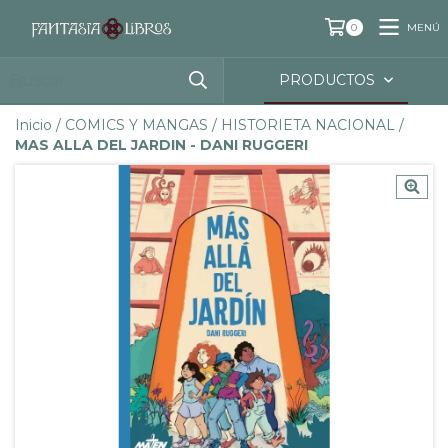
MENÚ
0
PRODUCTOS
Inicio
/
COMICS Y MANGAS
/
HISTORIETA NACIONAL
/
MAS ALLA DEL JARDIN - DANI RUGGERI