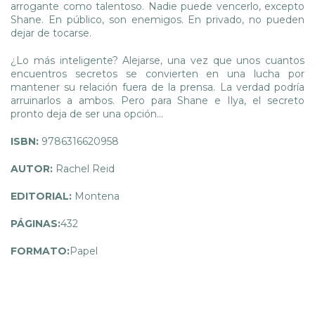
arrogante como talentoso. Nadie puede vencerlo, excepto
Shane. En público, son enemigos. En privado, no pueden
dejar de tocarse.
¿Lo más inteligente? Alejarse, una vez que unos cuantos
encuentros secretos se convierten en una lucha por
mantener su relación fuera de la prensa. La verdad podría
arruinarlos a ambos. Pero para Shane e Ilya, el secreto
pronto deja de ser una opción...
ISBN:
9786316620958
AUTOR:
Rachel Reid
EDITORIAL:
Montena
PÁGINAS:
432
FORMATO:
Papel