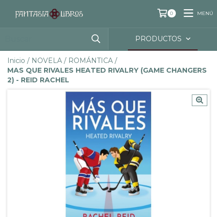
MENÚ
0
PRODUCTOS
Inicio
/
NOVELA
/
ROMÁNTICA
/
MAS QUE RIVALES HEATED RIVALRY (GAME CHANGERS
2) - REID RACHEL