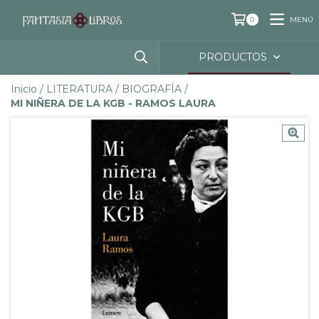
MENÚ
0
PRODUCTOS
Inicio
/
LITERATURA
/
BIOGRAFÍA
/
MI NIÑERA DE LA KGB - RAMOS LAURA