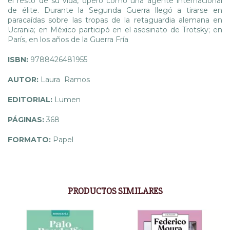
el resto de su vida, operó como una agente internacional
de élite. Durante la Segunda Guerra llegó a tirarse en
paracaídas sobre las tropas de la retaguardia alemana en
Ucrania; en México participó en el asesinato de Trotsky; en
París, en los años de la Guerra Fría
ISBN:
9788426481955
AUTOR:
Laura Ramos
EDITORIAL:
Lumen
PÁGINAS:
368
FORMATO:
Papel
PRODUCTOS SIMILARES