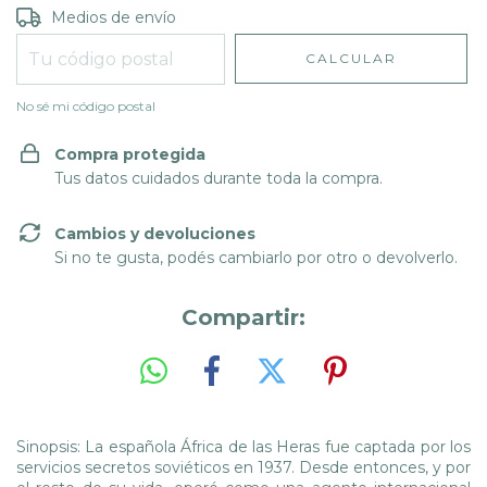
Entregas para el CP:
CAMBIAR CP
Medios de envío
CALCULAR
No sé mi código postal
Compra protegida
Tus datos cuidados durante toda la compra.
Cambios y devoluciones
Si no te gusta, podés cambiarlo por otro o devolverlo.
Compartir:
Sinopsis: La española África de las Heras fue captada por los
servicios secretos soviéticos en 1937. Desde entonces, y por