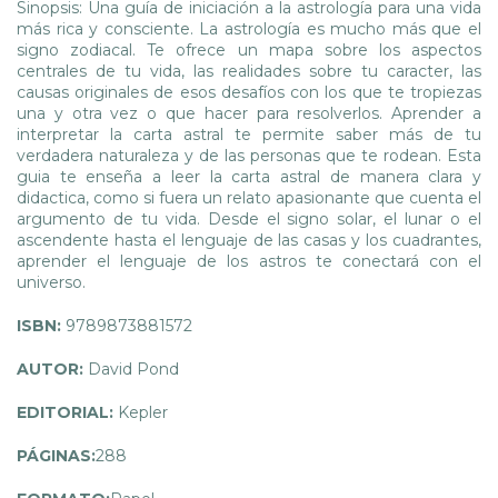
Sinopsis: Una guía de iniciación a la astrología para una vida
más rica y consciente. La astrología es mucho más que el
signo zodiacal. Te ofrece un mapa sobre los aspectos
centrales de tu vida, las realidades sobre tu caracter, las
causas originales de esos desafíos con los que te tropiezas
una y otra vez o que hacer para resolverlos. Aprender a
interpretar la carta astral te permite saber más de tu
verdadera naturaleza y de las personas que te rodean. Esta
guia te enseña a leer la carta astral de manera clara y
didactica, como si fuera un relato apasionante que cuenta el
argumento de tu vida. Desde el signo solar, el lunar o el
ascendente hasta el lenguaje de las casas y los cuadrantes,
aprender el lenguaje de los astros te conectará con el
universo.
ISBN:
9789873881572
AUTOR:
David Pond
EDITORIAL:
Kepler
PÁGINAS:
288