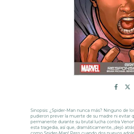
Sinopsis: ¿Spider-Man nunca más? Ninguno de los
pudieron prever la muerte de su madre ni evitar q
permanente durante su brutal lucha contra Venom
esta tragedia, así que, dramáticamente, ¡dejó atrás
como Spider-Man! Pero cuando dos nuevos adole