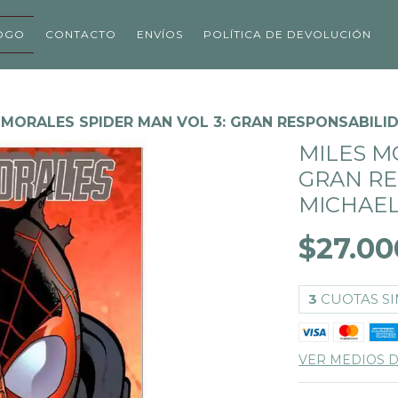
OGO
CONTACTO
ENVÍOS
POLÍTICA DE DEVOLUCIÓN
 MORALES SPIDER MAN VOL 3: GRAN RESPONSABILID
MILES M
GRAN RE
MICHAEL
$27.00
3
CUOTAS SI
VER MEDIOS 