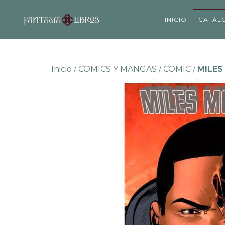
INICIO
CATÁL
Inicio
COMICS Y MANGAS
COMIC
MILES
/
/
/