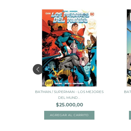
 COMICS -
BATMAN / SUPERMAN - LOS MEJORES
BAT
DEL MUND...
$25.000,00