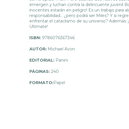
emergen y luchan contra la delincuente juvenil B
inocentes estarán en peligro! Es un trabajo para 
responsabilidad... ¿pero podrá ser Miles? Y si regre
enfrentar el cataclismo de su universo? Además: ¡
Ultimate!
ISBN:
9786076367346
AUTOR:
Michael Avon
EDITORIAL:
Panini
PÁGINAS:
240
FORMATO:
Papel