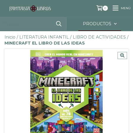
MENÚ
0
PRODUCTOS
Inicio
/
LITERATURA INFANTIL
/
LIBRO DE ACTIVIDADES
/
MINECRAFT EL LIBRO DE LAS IDEAS