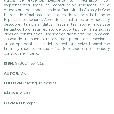
trucos de expertos Despierta tu imaginación con
sorprendentes ideas de construcción inspiradas en el
mundo que nos rodea: desde la Gran Muralla China y la Gran
Barrera de Coral hasta los trenes de vapor y la Estación
Espacial Internacional. Aprende a construirlos en Minecraft y
descubre también datos fascinantes sobre ellos.Este
fantástico libro está repleto de todo tipo de imaginativas
ideas de construcción: una sección transversal de un volcán,
la casa de tus sueños, un divertido parque de atracciones,
un campamento base del Everest, una selva tropical con
tirolina y mucho, mucho más. Retrocede en el tiempo y
construye el Titanic.
ISBN:
9780241664032
AUTOR:
DK
EDITORIAL:
Penguin classics
PÁGINAS:
500
FORMATO:
Papel